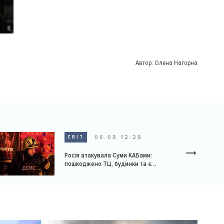
Автор:
Олена Нагорна
06.08 12:29
СВІТ
Росія атакувала Суми КАБами:
пошкоджено ТЦ, будинки та є
постраждалі