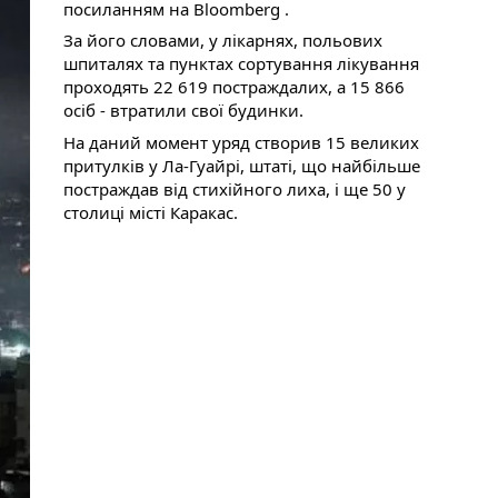
посиланням на Bloomberg .
За його словами, у лікарнях, польових 
шпиталях та пунктах сортування лікування 
проходять 22 619 постраждалих, а 15 866 
осіб - втратили свої будинки.
На даний момент уряд створив 15 великих 
притулків у Ла-Гуайрі, штаті, що найбільше 
постраждав від стихійного лиха, і ще 50 у 
столиці місті Каракас. 