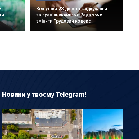
у
Відпустка 28 днів та слідкування
ти
за працівниками: як Рада хоче
змінити Трудовий кодекс
Новини у твоєму Telegram!