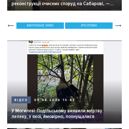
реконструкції очисних споруд на Сабарові, —
мер Вінниці.
АКТУАЛЬНЕ ЗАРАЗ
ПОЛІТИКА
05.08.2026 10:47
ВІДЕО
У Могилеві-Подільському виявили мертву
лелеку, з якої, ймовірно, познущалися