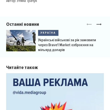
Автор:
Уляна Трачук
Останні новини
УКРАЇНА
Українські військові за рік замовили
через Brave1 Market озброєння на
мільярд доларів
Читайте також