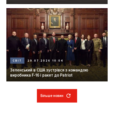
29.07.2026 10:04
СВІТ
Зеленський в США зустрівся з командою
виробника F-16 і ракет до Patriot
Більше новин
Розбивка
на
сторінки