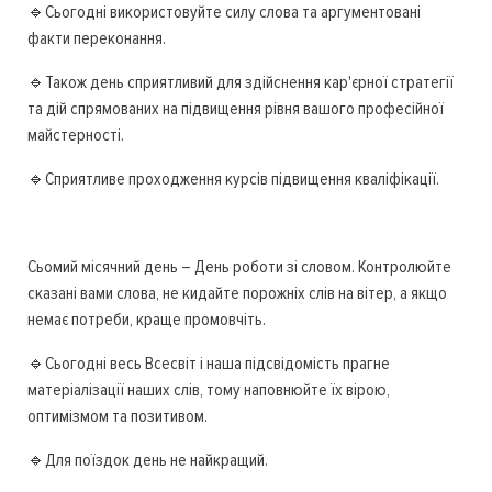
🔹Сьогодні використовуйте силу слова та аргументовані
факти переконання.
🔹Також день сприятливий для здійснення кар'єрної стратегії
та дій спрямованих на підвищення рівня вашого професійної
майстерності.
🔹Сприятливе проходження курсів підвищення кваліфікації.
Сьомий місячний день – День роботи зі словом. Контролюйте
сказані вами слова, не кидайте порожніх слів на вітер, а якщо
немає потреби, краще промовчіть.
🔹Сьогодні весь Всесвіт і наша підсвідомість прагне
матеріалізації наших слів, тому наповнюйте їх вірою,
оптимізмом та позитивом.
🔹Для поїздок день не найкращий.