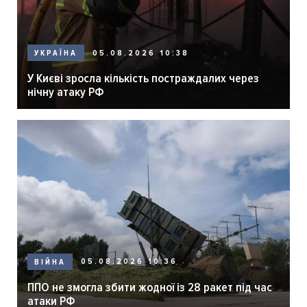
05.08.2026 10:38
УКРАЇНА
У Києві зросла кількість постраждалих через
нічну атаку РФ
05.08.2026 10:36
ВІЙНА
ППО не змогла збити жодної із 28 ракет під час
атаки РФ