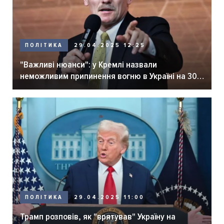
ПОЛІТИКА
29.04.2025 12:25
"Важливі нюанси": у Кремлі назвали
неможливим припинення вогню в Україні на 30
днів
ПОЛІТИКА
29.04.2025 11:00
Трамп розповів, як "врятував" Україну на