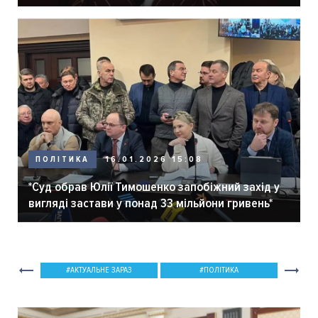
ПОЛІТИКА
16.01.2026 15:08
*Суд обрав Юлії Тимошенко запобіжний захід у
вигляді застави у понад 33 мільйони гривень*
АКТУАЛЬНЕ ЗАРАЗ
ПОЛІТИКА