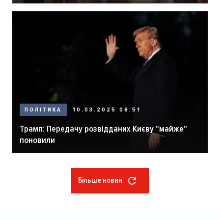
ПОЛІТИКА
10.03.2025 08:51
Трамп: Передачу розвідданих Києву "майже"
поновили
Більше новин
Розбивка
на
сторінки