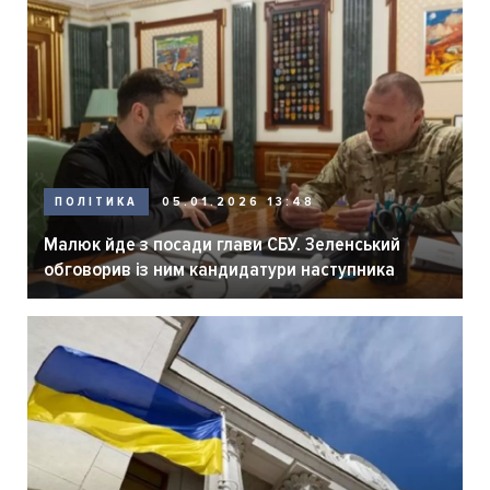
ПОЛІТИКА
05.01.2026 13:48
Малюк йде з посади глави СБУ. Зеленський
обговорив із ним кандидатури наступника