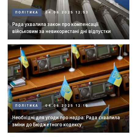
ПОЛІТИКА
04.06.2025 12:53
Рада ухвалила закон про компенсації
військовим за невикористані дні відпустки
ПОЛІТИКА
04.06.2025 12:10
Необхідні для угоди про надра: Рада схвалила
зміни до Бюджетного кодексу