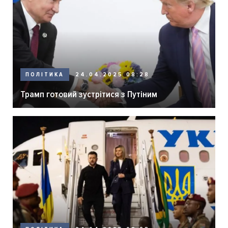
ПОЛІТИКА
24.04.2025 08:28
Трамп готовий зустрітися з Путіним