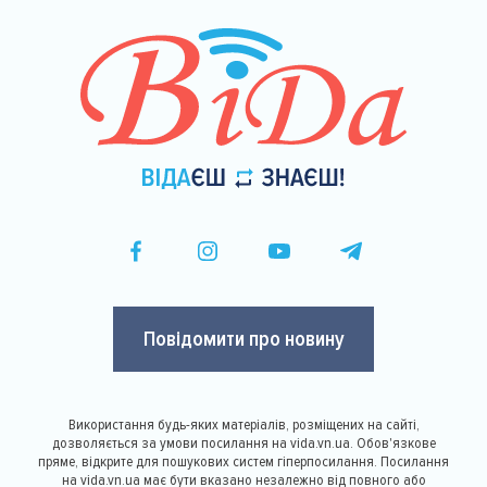
Повідомити про новину
Використання будь-яких матеріалів, розміщених на сайті,
дозволяється за умови посилання на vida.vn.ua. Обов'язкове
пряме, відкрите для пошукових систем гіперпосилання. Посилання
на vida.vn.ua має бути вказано незалежно від повного або