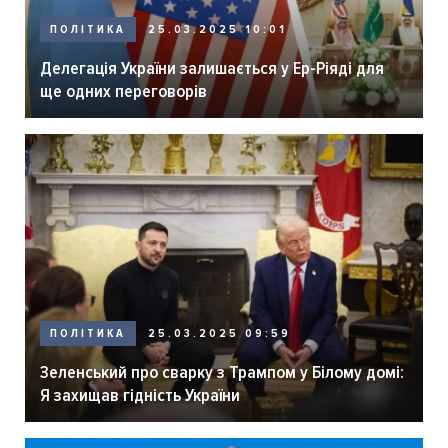
ПОЛІТИКА
25.03.2025 10:01
Делегація України залишається у Ер-Ріяді для
ще одних переговорів
ПОЛІТИКА
25.03.2025 09:59
Зеленський про сварку з Трампом у Білому домі:
Я захищав гідність України