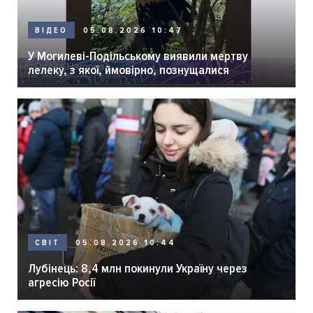
05.08.2026 10:47
ВІДЕО
У Могилеві-Подільському виявили мертву
лелеку, з якої, ймовірно, познущалися
05.08.2026 10:44
СВІТ
Лубінець: 8,4 млн покинули Україну через
агресію Росії