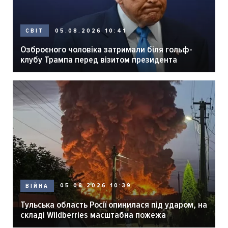
05.08.2026 10:41
СВІТ
Озброєного чоловіка затримали біля гольф-
клубу Трампа перед візитом президента
05.08.2026 10:39
ВІЙНА
Тульська область Росії опинилася під ударом, на
складі Wildberries масштабна пожежа