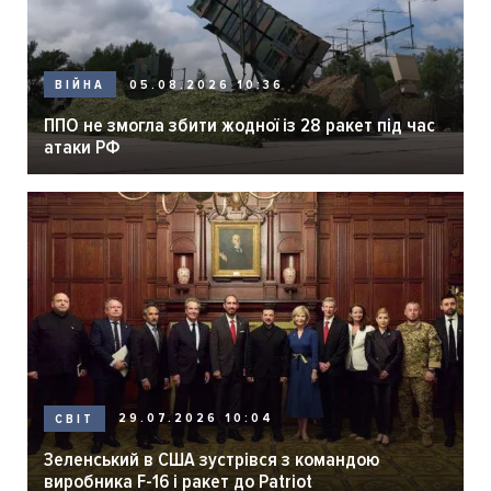
05.08.2026 10:36
ВІЙНА
ППО не змогла збити жодної із 28 ракет під час
атаки РФ
29.07.2026 10:04
СВІТ
Зеленський в США зустрівся з командою
виробника F-16 і ракет до Patriot