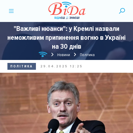
"Важливі нюанси": у Кремлі назвали
неможливим припинення вогню в Україні
на 30 днів
Новини
Політика
ПОЛІТИКА
29.04.2025 12:25