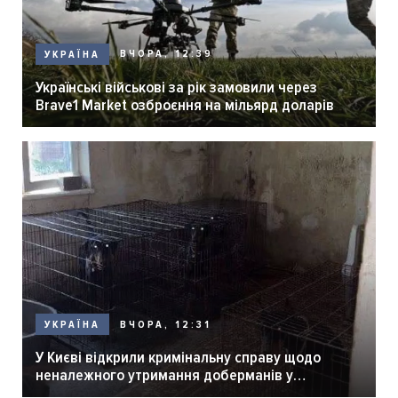
ВЧОРА, 12:39
УКРАЇНА
Українські військові за рік замовили через
Brave1 Market озброєння на мільярд доларів
ВЧОРА, 12:31
УКРАЇНА
У Києві відкрили кримінальну справу щодо
неналежного утримання доберманів у
розпліднику