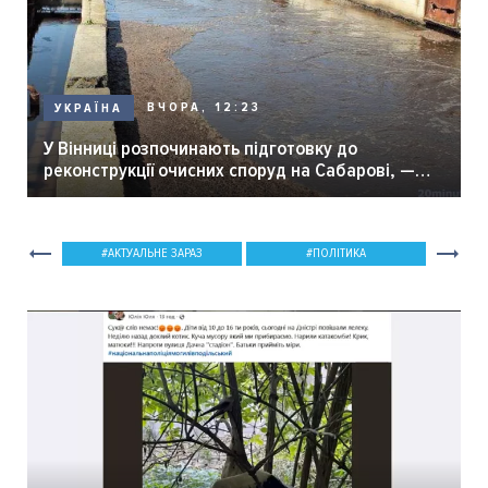
ВЧОРА, 12:23
УКРАЇНА
У Вінниці розпочинають підготовку до
реконструкції очисних споруд на Сабарові, —
мер Вінниці.
АКТУАЛЬНЕ ЗАРАЗ
ПОЛІТИКА