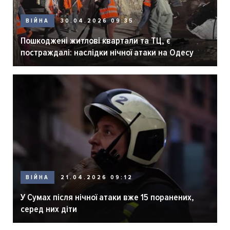
ВІЙНА
30.04.2026 09:35
Пошкоджені житлові квартали та ТЦ, є
постраждалі: наслідки нічної атаки на Одесу
ВІЙНА
21.04.2026 09:12
У Сумах після нічної атаки вже 15 поранених,
серед них діти