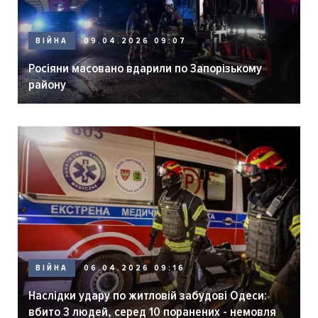
ВІЙНА
09.04.2026 09:07
Росіяни масовано вдарили по Запорізькому
району
ВІЙНА
06.04.2026 09:16
Наслідки удару по житловій забудові Одеси:
вбито 3 людей, серед 10 поранених - немовля