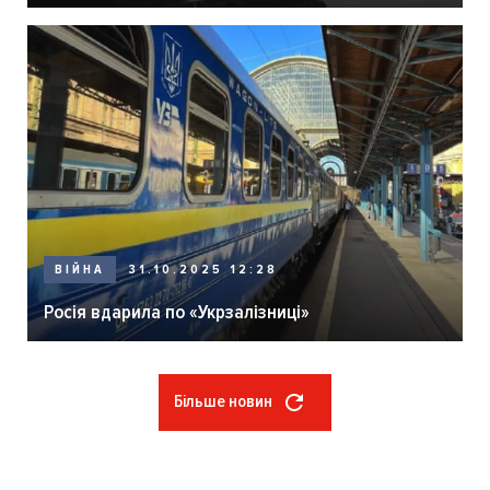
ВІЙНА
31.10.2025 12:28
Росія вдарила по «Укрзалізниці»
Більше новин
Розбивка
на
сторінки