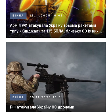
ВІЙНА
15.11.2025 10:01
Армія РФ атакувала Україну трьома ракетами
типу «Кинджал» та 135 БПЛА, близько 80 із них –
«шахеди», звітують Повітряні сили ЗСУ.
ВІЙНА
05.11.2025 10:01
РФ атакувала Україну 80 дронами