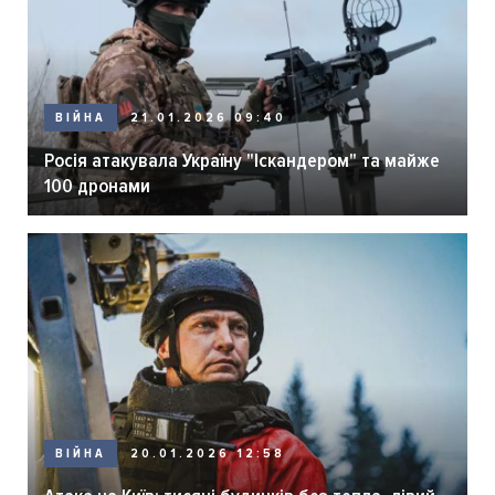
ВІЙНА
21.01.2026 09:40
Росія атакувала Україну "Іскандером" та майже
100 дронами
ВІЙНА
20.01.2026 12:58