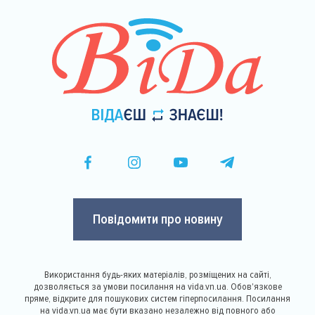
Повідомити про новину
Використання будь-яких матеріалів, розміщених на сайті,
дозволяється за умови посилання на vida.vn.ua. Обов'язкове
пряме, відкрите для пошукових систем гіперпосилання. Посилання
на vida.vn.ua має бути вказано незалежно від повного або