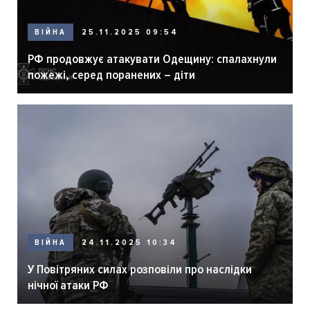
ВІЙНА
25.11.2025 09:54
РФ продовжує атакувати Одещину: спалахнули
пожежі, серед поранених – діти
ВІЙНА
24.11.2025 10:34
У Повітряних силах розповіли про наслідки
нічної атаки РФ