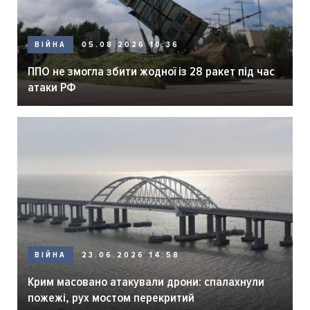
ВІЙНА
05.08.2026 10:36
ППО не змогла збити жодної із 28 ракет під час
атаки РФ
ВІЙНА
23.06.2026 14:58
Крим масовано атакували дрони: спалахнули
пожежі, рух мостом перекритий