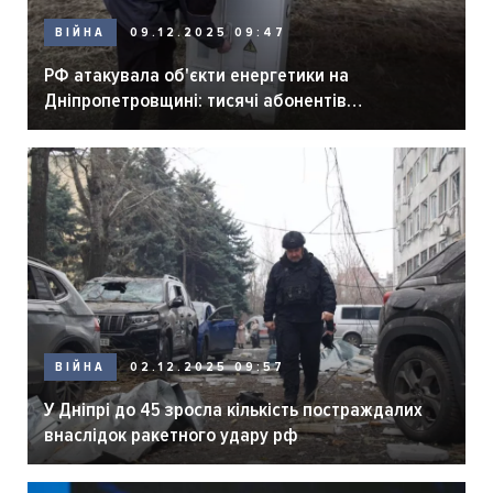
ВІЙНА
09.12.2025 09:47
РФ атакувала об'єкти енергетики на
Дніпропетровщині: тисячі абонентів
знеструмлені
ВІЙНА
02.12.2025 09:57
У Дніпрі до 45 зросла кількість постраждалих
внаслідок ракетного удару рф