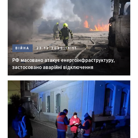
ВІЙНА
23.12.2025 11:11
РФ масовано атакує енергоінфраструктуру,
застосовано аварійні відключення