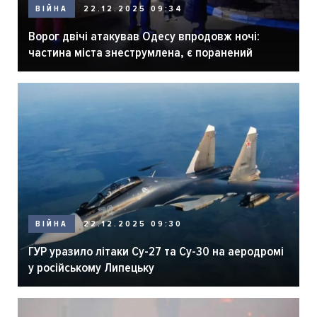
ВІЙНА
22.12.2025 09:34
Ворог двічі атакував Одесу впродовж ночі:
частина міста знеструмлена, є поранений
ВІЙНА
22.12.2025 09:30
ГУР уразило літаки Су-27 та Су-30 на аеродромі
у російському Липецьку