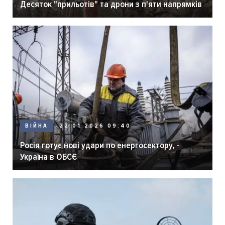
Десяток "прильотів" та дрони з п'яти напрямків
ВІЙНА
22.01.2026 09:40
Росія готує нові удари по енергосектору, -
Україна в ОБСЄ