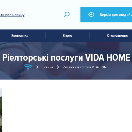
Версія для людей 
ти про новину
Економіка
Відео
Оголошення
Ріелторські послуги VIDA HOME
Новини
Ріелторські послуги VIDA HOME