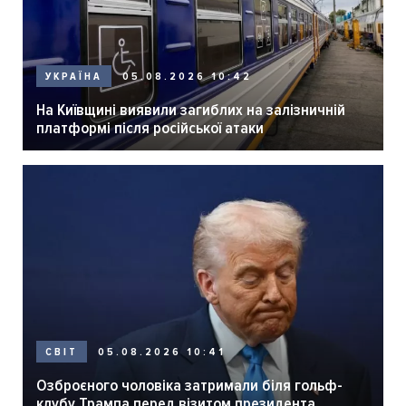
05.08.2026 10:42
УКРАЇНА
На Київщині виявили загиблих на залізничній
платформі після російської атаки
05.08.2026 10:41
СВІТ
Озброєного чоловіка затримали біля гольф-
клубу Трампа перед візитом президента