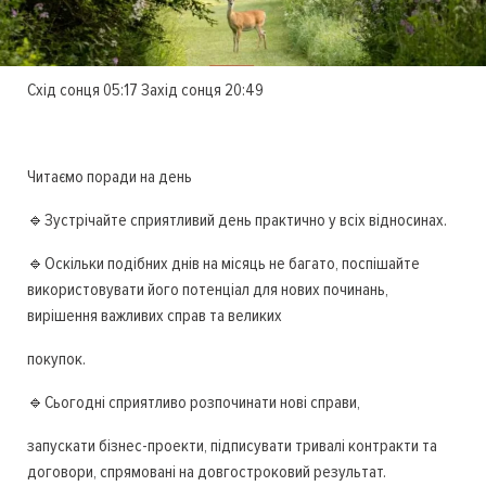
Схід сонця 05:17 Захід сонця 20:49
Читаємо поради на день
🔹Зустрічайте сприятливий день практично у всіх відносинах.
🔹Оскільки подібних днів на місяць не багато, поспішайте
використовувати його потенціал для нових починань,
вирішення важливих справ та великих
покупок.
🔹Сьогодні сприятливо розпочинати нові справи,
запускати бізнес-проекти, підписувати тривалі контракти та
договори, спрямовані на довгостроковий результат.