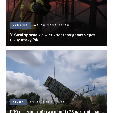
05.08.2026 10:38
УКРАЇНА
У Києві зросла кількість постраждалих через
нічну атаку РФ
05.08.2026 10:36
ВІЙНА
ППО не змогла збити жодної із 28 ракет під час