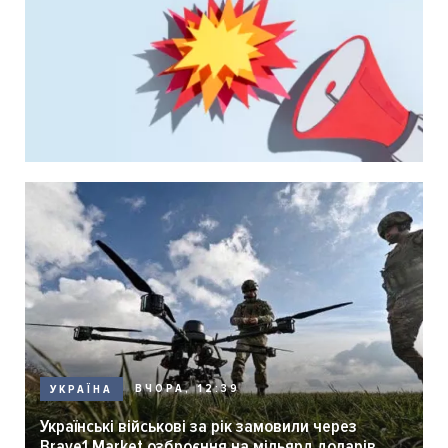
ВЧОРА, 12:39
УКРАЇНА
Українські військові за рік замовили через
Brave1 Market озброєння на мільярд доларів