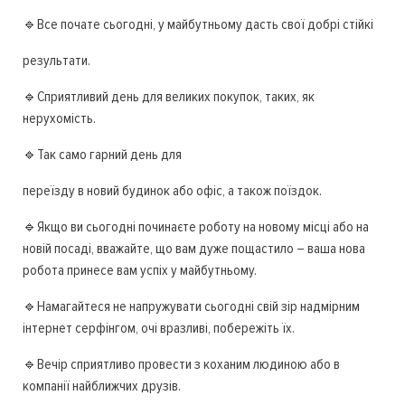
🔹Все почате сьогодні, у майбутньому дасть свої добрі стійкі
результати.
🔹Сприятливий день для великих покупок, таких, як
нерухомість.
🔹Так само гарний день для
переїзду в новий будинок або офіс, а також поїздок.
🔹Якщо ви сьогодні починаєте роботу на новому місці або на
новій посаді, вважайте, що вам дуже пощастило – ваша нова
робота принесе вам успіх у майбутньому.
🔹Намагайтеся не напружувати сьогодні свій зір надмірним
інтернет серфінгом, очі вразливі, побережіть їх.
🔹Вечір сприятливо провести з коханим людиною або в
компанії найближчих друзів.