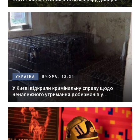
ВЧОРА, 12:31
УКРАЇНА
У Києві відкрили кримінальну справу щодо
неналежного утримання доберманів у
розпліднику