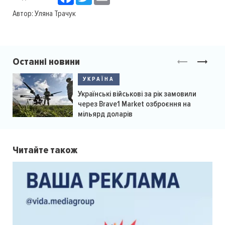
Автор:
Уляна Трачук
Останні новини
УКРАЇНА
Українські військові за рік замовили
через Brave1 Market озброєння на
мільярд доларів
Читайте також