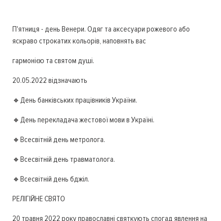
П'ятниця - день Венери. Одяг та аксесуари рожевого або
яскраво строкатих кольорів, наповнять вас
гармонією та святом душі.
20.05.2022 відзначають
🔸День банківських працівників України.
🔸День перекладача жестової мови в Україні.
🔸Всесвітній день метролога.
🔸Всесвітній день травматолога.
🔸Всесвітній день бджіл.
РЕЛІГІЙНЕ СВЯТО
20 травня 2022 року православні святкують спогад явлення на