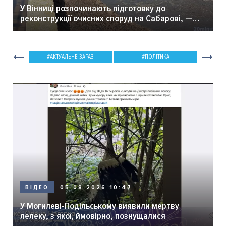
У Вінниці розпочинають підготовку до
реконструкції очисних споруд на Сабарові, —
мер Вінниці.
АКТУАЛЬНЕ ЗАРАЗ
ПОЛІТИКА
05.08.2026 10:47
ВІДЕО
У Могилеві-Подільському виявили мертву
лелеку, з якої, ймовірно, познущалися