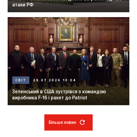
атаки РФ
29.07.2026 10:04
СВІТ
Зеленський в США зустрівся з командою
виробника F-16 і ракет до Patriot
Більше новин
Розбивка
на
сторінки