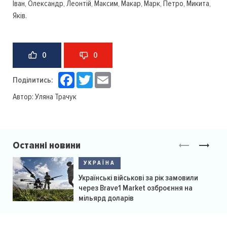
Іван, Олександр, Леонтій, Максим, Макар, Марк, Петро, Микита,
Яків.
0
0
Facebook
Twitter
Email
Поділитись:
Автор:
Уляна Трачук
Останні новини
УКРАЇНА
Українські військові за рік замовили
через Brave1 Market озброєння на
мільярд доларів