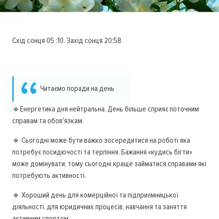
Схід сонця 05 :10. Захід сонця 20:58.
Читаємо поради на день
🔹Енергетика дня нейтральна. День більше сприяє поточним
справам та обов'язкам.
🔹 Сьогодні може бути важко зосередитися на роботі яка
потребує посидючості та терпіння. Бажання «кудись бігти»
може домінувати, тому сьогодні краще займатися справами які
потребують активності.
🔹 Хороший день для комерційної та підприємницької
діяльності, для юридичних процесів, навчання та заняття
активним спортом.