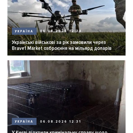
06.08.2026 12:39
УКРАЇНА
Українські військові за рік замовили через
Brave1 Market озброєння на мільярд доларів
06.08.2026 12:31
УКРАЇНА
У Києві відкрили кримінальну справу щодо