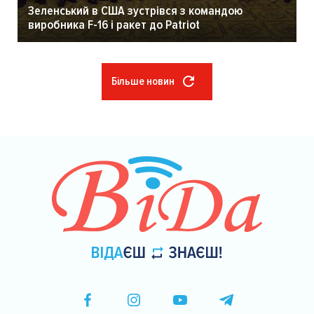
Зеленський в США зустрівся з командою
виробника F-16 і ракет до Patriot
Більше новин
Розбивка
на
сторінки