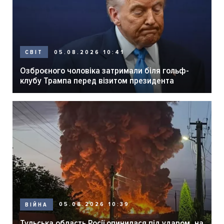
05.08.2026 10:41
СВІТ
Озброєного чоловіка затримали біля гольф-
клубу Трампа перед візитом президента
05.08.2026 10:39
ВІЙНА
Тульська область Росії опинилася під ударом, на