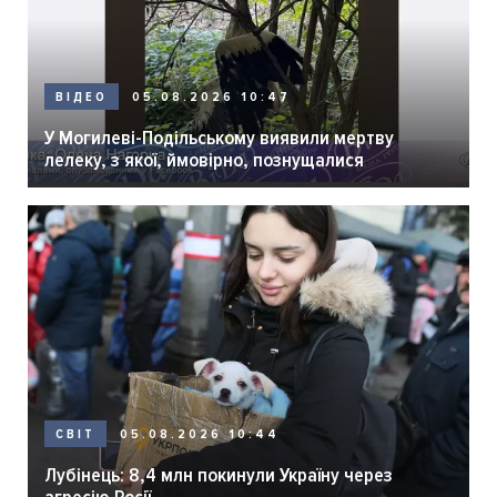
05.08.2026 10:47
ВІДЕО
У Могилеві-Подільському виявили мертву
лелеку, з якої, ймовірно, познущалися
05.08.2026 10:44
СВІТ
Лубінець: 8,4 млн покинули Україну через