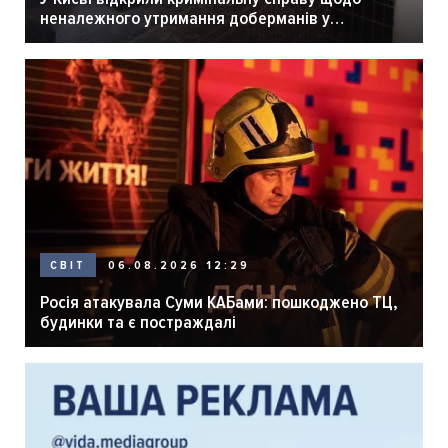
неналежного утримання доберманів у
розпліднику
06.08.2026 12:29
СВІТ
Росія атакувала Суми КАБами: пошкоджено ТЦ,
будинки та є постраждалі