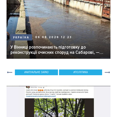
06.08.2026 12:23
УКРАЇНА
У Вінниці розпочинають підготовку до
реконструкції очисних споруд на Сабарові, —
мер Вінниці.
АКТУАЛЬНЕ ЗАРАЗ
ПОЛІТИКА