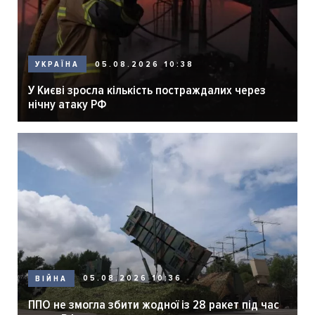
05.08.2026 10:38
УКРАЇНА
У Києві зросла кількість постраждалих через
нічну атаку РФ
05.08.2026 10:36
ВІЙНА
ППО не змогла збити жодної із 28 ракет під час