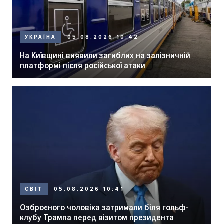
05.08.2026 10:42
УКРАЇНА
На Київщині виявили загиблих на залізничній
платформі після російської атаки
05.08.2026 10:41
СВІТ
Озброєного чоловіка затримали біля гольф-
клубу Трампа перед візитом президента