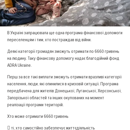
В Україні запрацювала ще одна програма фінансової допомоги
переселенцям і тим, хто постраждав від війни.
Деякі категорії громадян зможуть отримати по 6660 гривень
на людину. Таку фінансову допомогу надає благодійний фонд
ADRA Ukraine.
Перш за все такі виплати зможуть отримати вразливі категорії
населення, люди, які опинилися в кризовій ситуації. Програма
передбачена для жителів Донецької, Луганської, Херсонської,
Запорізької областей та інших окупованих на момент
реалізації програми територій.
Хто може отримати 6660 гривень
 ті, хто самостійно забезпечує життєдіяльність