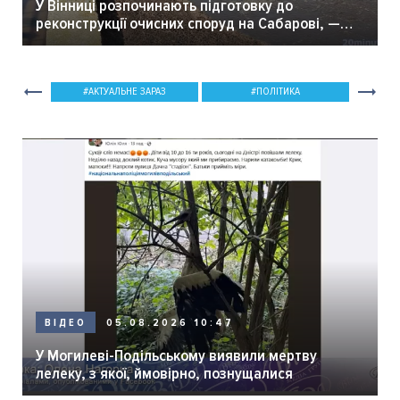
У Вінниці розпочинають підготовку до
реконструкції очисних споруд на Сабарові, —
мер Вінниці.
АКТУАЛЬНЕ ЗАРАЗ
ПОЛІТИКА
05.08.2026 10:47
ВІДЕО
У Могилеві-Подільському виявили мертву
лелеку, з якої, ймовірно, познущалися