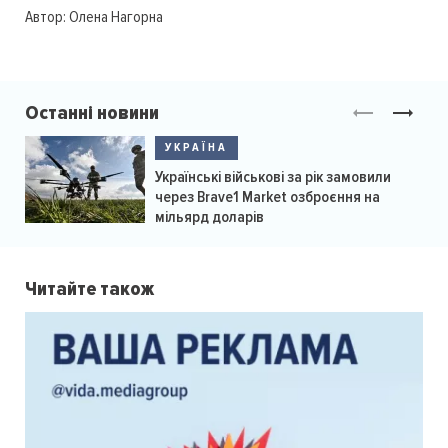
Автор:
Олена Нагорна
Останні новини
УКРАЇНА
Українські військові за рік замовили
через Brave1 Market озброєння на
мільярд доларів
Читайте також