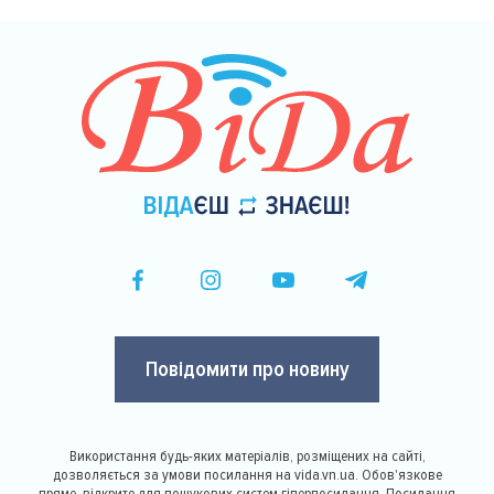
Повідомити про новину
Використання будь-яких матеріалів, розміщених на сайті,
дозволяється за умови посилання на vida.vn.ua. Обов'язкове
пряме, відкрите для пошукових систем гіперпосилання. Посилання