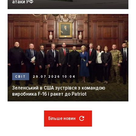
атаки РФ
29.07.2026 10:04
СВІТ
Зеленський в США зустрівся з командою
виробника F-16 і ракет до Patriot
Більше новин
Розбивка
на
сторінки