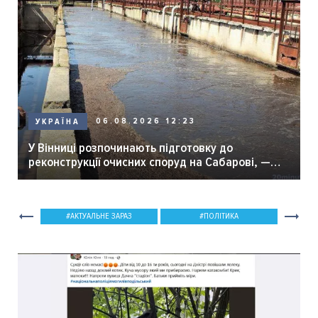
06.08.2026 12:23
УКРАЇНА
У Вінниці розпочинають підготовку до
реконструкції очисних споруд на Сабарові, —
мер Вінниці.
АКТУАЛЬНЕ ЗАРАЗ
ПОЛІТИКА