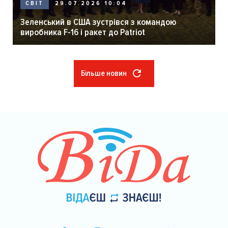
29.07.2026 10:04
СВІТ
Зеленський в США зустрівся з командою
виробника F-16 і ракет до Patriot
Більше новин
Розбивка
на
сторінки