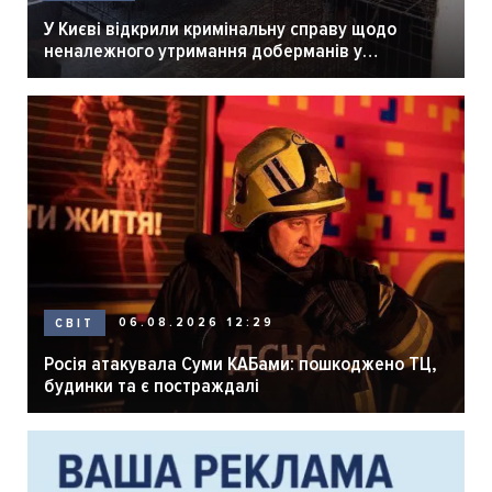
У Києві відкрили кримінальну справу щодо
неналежного утримання доберманів у
розпліднику
06.08.2026 12:29
СВІТ
Росія атакувала Суми КАБами: пошкоджено ТЦ,
будинки та є постраждалі