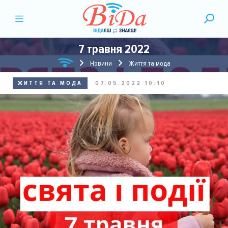
7 травня 2022
Новини
Життя та мода
ЖИТТЯ ТА МОДА
07.05.2022 10:10