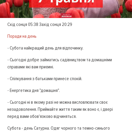
Схід сонця 05:38 Захід сонця 20:29
Поради на день
- Субота найкращий день для відпочинку.
- Сьогодні добре займатись садівництвом та домашніми
справами які вам приємні.
- Спілкування з батьками принесе спокій.
- Енергетика дня "домашня".
- Сьогодні ні в якому разі не можна висловлювати своє
незадоволення. Приймайте життя таким як воно є, і двері
перед вами обов'язково відчиняться.
Субота - день Сатурна. Одяг чорного та темно-синього