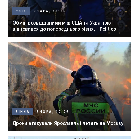
ВЧОРА, 12:28
СВІТ
Обмін розвідданими між США та Україною
відновився до попереднього рівня, - Politico
ВЧОРА, 12:26
ВІЙНА
Дрони атакували Ярославль і летять на Москву