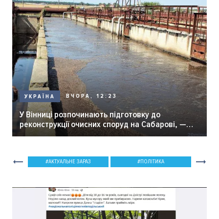
ВЧОРА, 12:23
УКРАЇНА
У Вінниці розпочинають підготовку до
реконструкції очисних споруд на Сабарові, —
мер Вінниці.
АКТУАЛЬНЕ ЗАРАЗ
ПОЛІТИКА