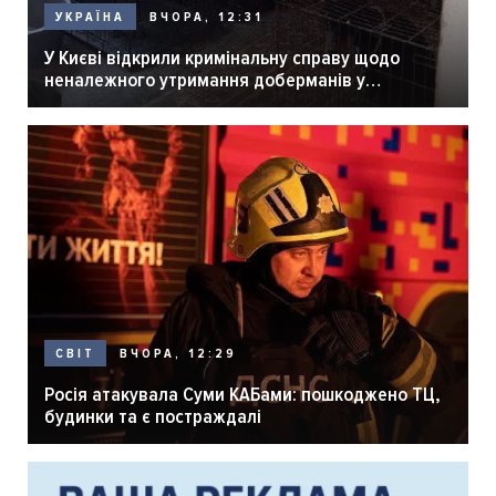
ВЧОРА, 12:31
УКРАЇНА
У Києві відкрили кримінальну справу щодо
неналежного утримання доберманів у
розпліднику
ВЧОРА, 12:29
СВІТ
Росія атакувала Суми КАБами: пошкоджено ТЦ,
будинки та є постраждалі