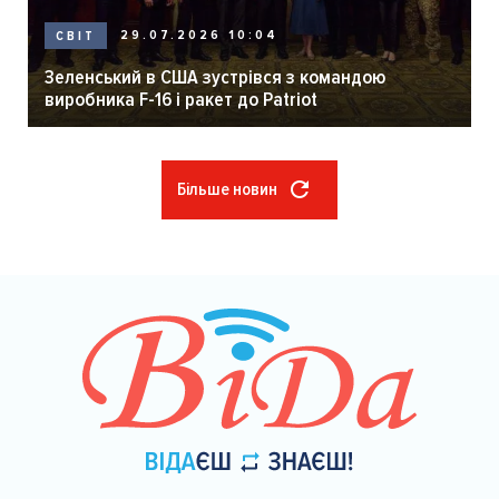
29.07.2026 10:04
СВІТ
Зеленський в США зустрівся з командою
виробника F-16 і ракет до Patriot
Більше новин
Розбивка
на
сторінки