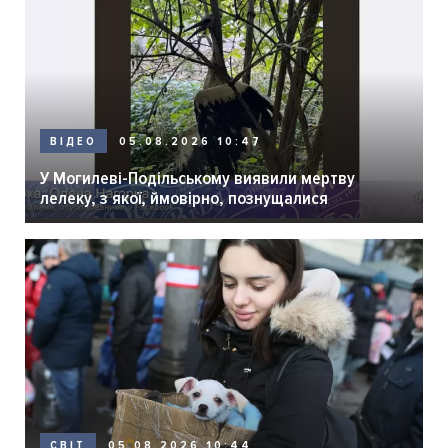
05.08.2026 10:47
ВІДЕО
У Могилеві-Подільському виявили мертву
лелеку, з якої, ймовірно, познущалися
05.08.2026 10:44
СВІТ