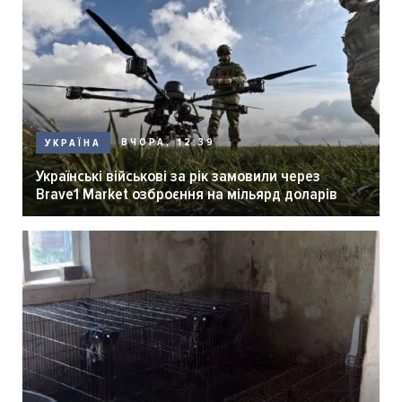
ВЧОРА, 12:39
УКРАЇНА
Українські військові за рік замовили через
Brave1 Market озброєння на мільярд доларів