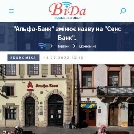
"Альфа-Банк" змінює назву на "Сенс
Банк".
Новини
Економіка
ЕКОНОМІКА
11.07.2022 13:13