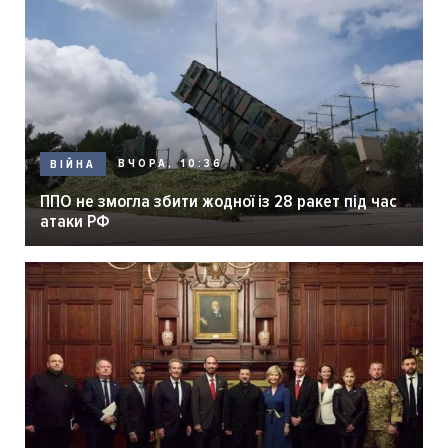
ВЧОРА, 10:36
ВІЙНА
ППО не змогла збити жодної із 28 ракет під час
атаки РФ