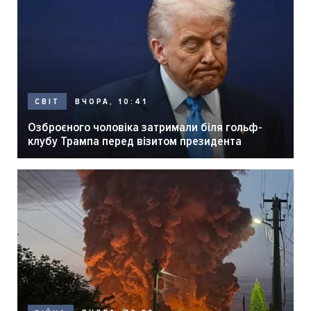
ВЧОРА, 10:41
СВІТ
Озброєного чоловіка затримали біля гольф-
клубу Трампа перед візитом президента