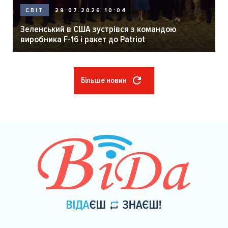
29.07.2026 10:04
СВІТ
Зеленський в США зустрівся з командою
виробника F-16 і ракет до Patriot
Більше новин
Розбивка
на
сторінки