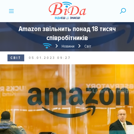
Amazon звільнить понад 18 тисяч
співробітників
Новини
Світ
СВІТ
05.01.2023 09:27