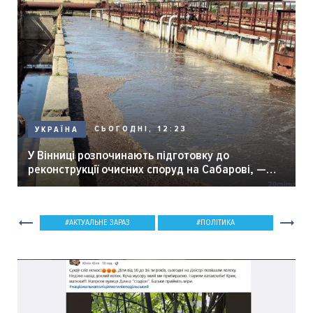
СЬОГОДНІ, 12:23
УКРАЇНА
У Вінниці розпочинають підготовку до
реконструкції очисних споруд на Сабарові, —
мер Вінниці.
АКТУАЛЬНЕ ЗАРАЗ
ПОЛІТИКА