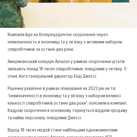
Компанія йде на безпрецедентне скорочення через
невизначеність в економіці та у зв'язку з активним набором
співробітників за останні два роки.
Американський концерн Amazon у рамках скорочення штатів
звільнить понад 18 тисяч співробітників, повідомив у четвер, 5
січня, його генеральний директор Енді Джессі.
Рішення ухвалене в рамках планування на 2023 рік на тлі
"невизначеності в економіці та у зв'язку з набором великої
кількості співробітників останні два роки", пояснили в компанії.
Кадрові скорочення в основному торкнуться відділів продажу
та найму персоналу, повідомив Джессі.
Відхід 18 тисяч людей стане найбільшим одномоментним