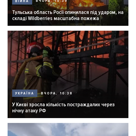
ВЧОРА, 10:39
ВІЙНА
Тульська область Росії опинилася під ударом, на
складі Wildberries масштабна пожежа
ВЧОРА, 10:38
УКРАЇНА
У Києві зросла кількість постраждалих через
нічну атаку РФ