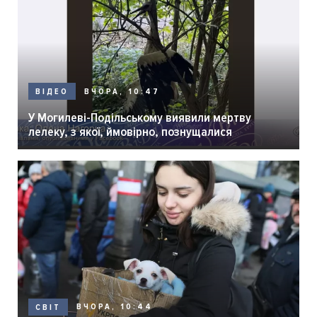
ВЧОРА, 10:47
ВІДЕО
У Могилеві-Подільському виявили мертву
лелеку, з якої, ймовірно, познущалися
ВЧОРА, 10:44
СВІТ