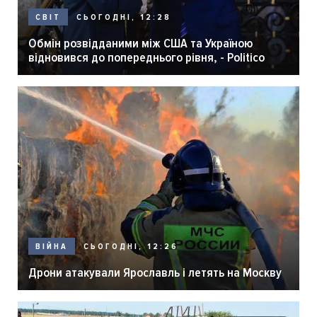
СЬОГОДНІ, 12:28
СВІТ
Обмін розвідданими між США та Україною
відновився до попереднього рівня, - Politico
СЬОГОДНІ, 12:26
ВІЙНА
Дрони атакували Ярославль і летять на Москву