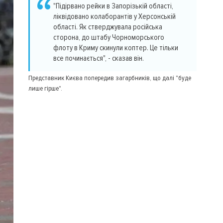
"Підірвано рейки в Запорізькій області,
ліквідовано колаборантів у Херсонській
області. Як стверджувала російська
сторона, до штабу Чорноморського
флоту в Криму скинули коптер. Це тільки
все починається", - сказав він.
Представник Києва попередив загарбників, що далі "буде
лише гірше".