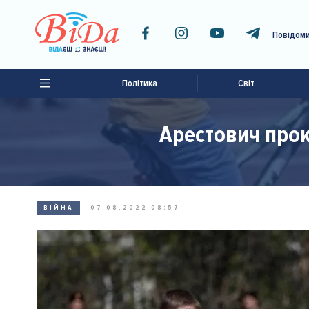
Повідоми
Політика
Світ
Арестович прок
ВІЙНА
07.08.2022 08:57