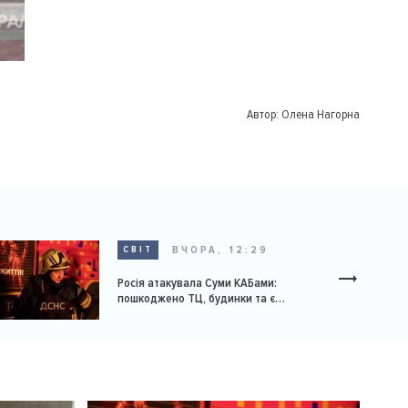
Автор:
Олена Нагорна
ВЧОРА, 12:29
СВІТ
Росія атакувала Суми КАБами:
пошкоджено ТЦ, будинки та є
постраждалі