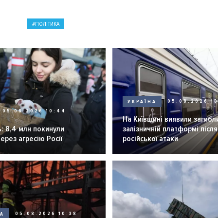
ПОЛІТИКА
УКРАЇНА
05.08.2026 1
05.08.2026 10:44
На Київщині виявили загибл
: 8,4 млн покинули
залізничній платформі після
через агресію Росії
російської атаки
НА
05.08.2026 10:38