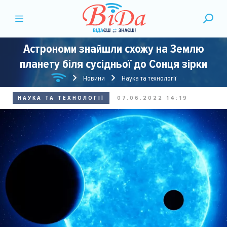
Астрономи знайшли схожу на Землю
планету біля сусідньої до Сонця зірки
Новини
Наука та технології
НАУКА ТА ТЕХНОЛОГІЇ
07.06.2022 14:19