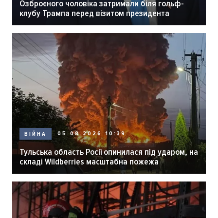
Озброєного чоловіка затримали біля гольф-
клубу Трампа перед візитом президента
05.08.2026 10:39
ВІЙНА
Тульська область Росії опинилася під ударом, на
складі Wildberries масштабна пожежа