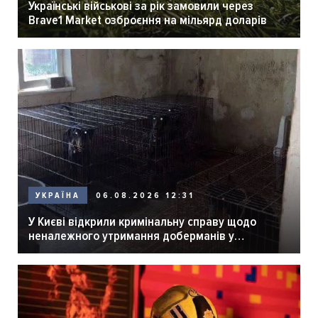
Українські військові за рік замовили через
Brave1 Market озброєння на мільярд доларів
06.08.2026 12:31
УКРАЇНА
У Києві відкрили кримінальну справу щодо
неналежного утримання доберманів у
розпліднику