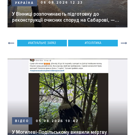
06.08.2026 12:23
УКРАЇНА
У Вінниці розпочинають підготовку до
реконструкції очисних споруд на Сабарові, —
мер Вінниці.
АКТУАЛЬНЕ ЗАРАЗ
ПОЛІТИКА
05.08.2026 10:47
ВІДЕО
У Могилеві-Подільському виявили мертву