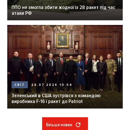
ППО не змогла збити жодної із 28 ракет під час
атаки РФ
29.07.2026 10:04
СВІТ
Зеленський в США зустрівся з командою
виробника F-16 і ракет до Patriot
Більше новин
Розбивка