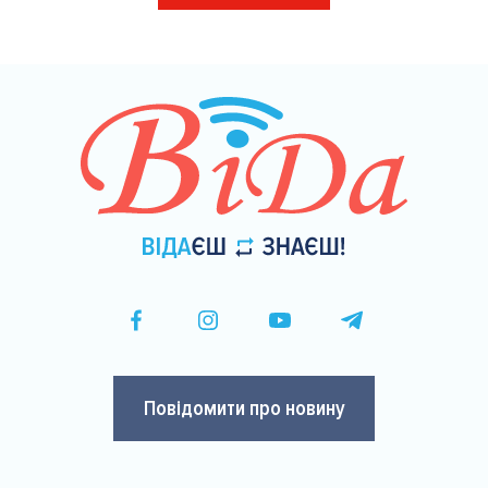
на
сторінки
Повідомити про новину