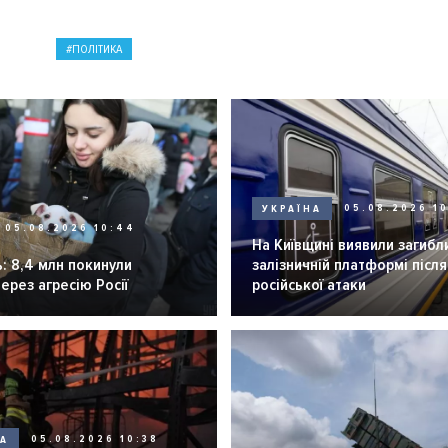
ПОЛІТИКА
УКРАЇНА
05.08.2026 1
05.08.2026 10:44
На Київщині виявили загибл
: 8,4 млн покинули
залізничній платформі після
через агресію Росії
російської атаки
НА
05.08.2026 10:38