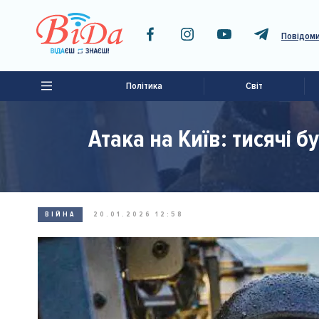
Повідоми
Політика
Світ
Атака на Київ: тисячі б
ВІЙНА
20.01.2026 12:58