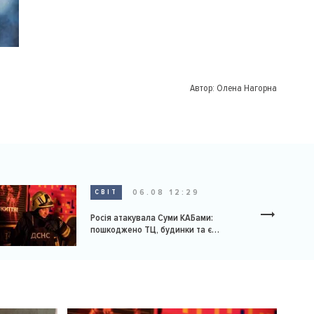
Автор:
Олена Нагорна
06.08 12:29
СВІТ
Росія атакувала Суми КАБами:
пошкоджено ТЦ, будинки та є
постраждалі