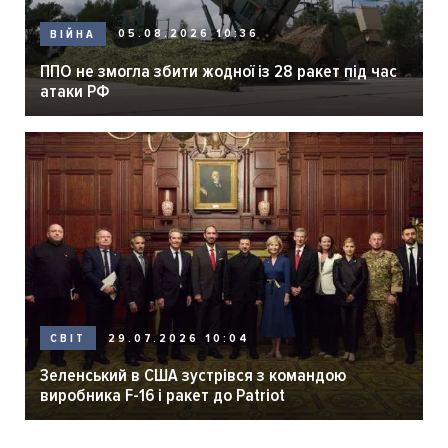
05.08.2026 10:36
ВІЙНА
ППО не змогла збити жодної із 28 ракет під час
атаки РФ
29.07.2026 10:04
СВІТ
Зеленський в США зустрівся з командою
виробника F-16 і ракет до Patriot