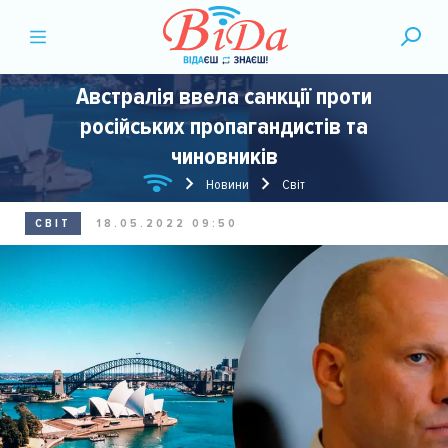
Австралія ввела санкції проти
російських пропагандистів та
чиновників
Новини
Світ
СВІТ
18.05.2022 09:50