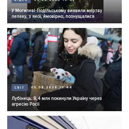
У Могилеві-Подільському виявили мертву
лелеку, з якої, ймовірно, познущалися
05.08.2026 10:44
СВІТ
Лубінець: 8,4 млн покинули Україну через
агресію Росії