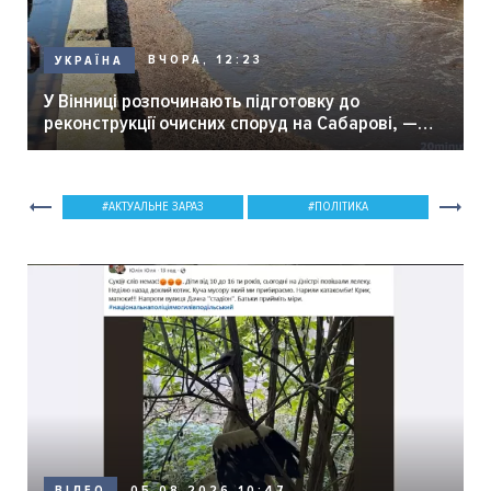
ВЧОРА, 12:23
УКРАЇНА
У Вінниці розпочинають підготовку до
реконструкції очисних споруд на Сабарові, —
мер Вінниці.
АКТУАЛЬНЕ ЗАРАЗ
ПОЛІТИКА
05.08.2026 10:47
ВІДЕО