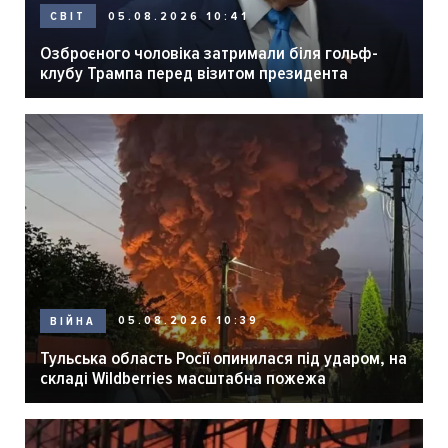
05.08.2026 10:41
СВІТ
Озброєного чоловіка затримали біля гольф-
клубу Трампа перед візитом президента
05.08.2026 10:39
ВІЙНА
Тульська область Росії опинилася під ударом, на
складі Wildberries масштабна пожежа