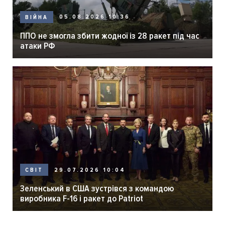
05.08.2026 10:36
ВІЙНА
ППО не змогла збити жодної із 28 ракет під час
атаки РФ
29.07.2026 10:04
СВІТ
Зеленський в США зустрівся з командою
виробника F-16 і ракет до Patriot