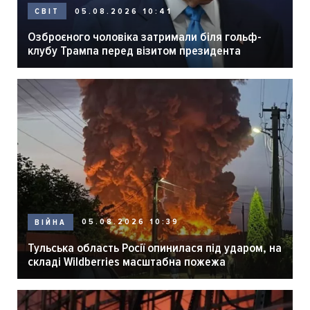
05.08.2026 10:41
СВІТ
Озброєного чоловіка затримали біля гольф-
клубу Трампа перед візитом президента
05.08.2026 10:39
ВІЙНА
Тульська область Росії опинилася під ударом, на
складі Wildberries масштабна пожежа