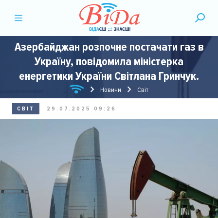
Азербайджан розпочне постачати газ в
Україну, повідомила міністерка
енергетики України Світлана Гринчук.
Новини
Світ
СВІТ
29.07.2025 09:26