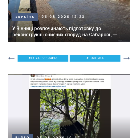
06.08.2026 12:23
УКРАЇНА
У Вінниці розпочинають підготовку до
реконструкції очисних споруд на Сабарові, —
мер Вінниці.
АКТУАЛЬНЕ ЗАРАЗ
ПОЛІТИКА
05.08.2026 10:47
ВІДЕО