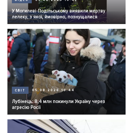
У Могилеві-Подільському виявили мертву
лелеку, з якої, ймовірно, познущалися
05.08.2026 10:44
СВІТ
Лубінець: 8,4 млн покинули Україну через
агресію Росії