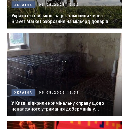
06.08.2026 12:39
УКРАЇНА
Українські військові за рік замовили через
Brave1 Market озброєння на мільярд доларів
06.08.2026 12:31
УКРАЇНА
У Києві відкрили кримінальну справу щодо
неналежного утримання доберманів у
розпліднику