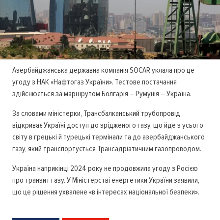
Азербайджанська державна компанія SOCAR уклала про це
угоду з НАК «Нафтогаз України». Тестове постачання
здійснюється за маршрутом Болгарія – Румунія – Україна.
За словами міністерки, Трансбалканський трубопровід
відкриває Україні доступ до зрідженого газу, що йде з усього
світу в грецькі й турецькі термінали та до азербайджанського
газу, який транспортується Трансадріатичним газопроводом.
Україна наприкінці 2024 року не продовжила угоду з Росією
про транзит газу. У Міністерстві енергетики України заявили,
що це рішення ухвалене «в інтересах національної безпеки».