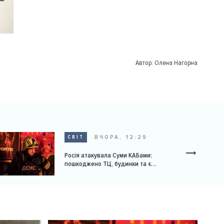
Автор:
Олена Нагорна
ВЧОРА, 12:29
СВІТ
Росія атакувала Суми КАБами:
пошкоджено ТЦ, будинки та є
постраждалі