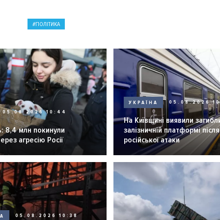
ПОЛІТИКА
УКРАЇНА
05.08.2026 1
05.08.2026 10:44
На Київщині виявили загибл
: 8,4 млн покинули
залізничній платформі після
через агресію Росії
російської атаки
НА
05.08.2026 10:38