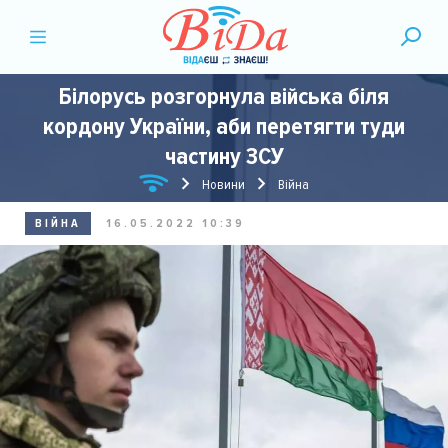
Білорусь розгорнула війська біля
кордону України, аби перетягти туди
частину ЗСУ
Новини
Війна
ВІЙНА
16.05.2022 10:39