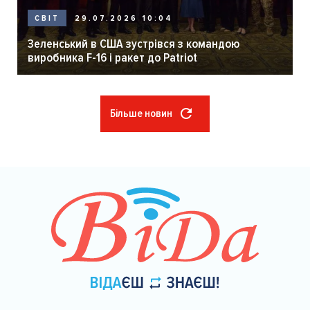
29.07.2026 10:04
СВІТ
Зеленський в США зустрівся з командою
виробника F-16 і ракет до Patriot
Більше новин
Розбивка
на
сторінки