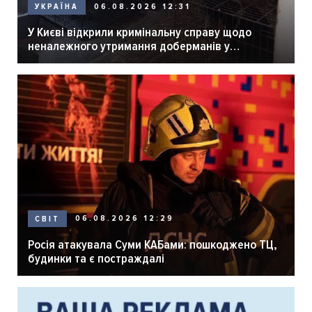
06.08.2026 12:31
УКРАЇНА
У Києві відкрили кримінальну справу щодо
неналежного утримання доберманів у
розпліднику
06.08.2026 12:29
СВІТ
Росія атакувала Суми КАБами: пошкоджено ТЦ,
будинки та є постраждалі