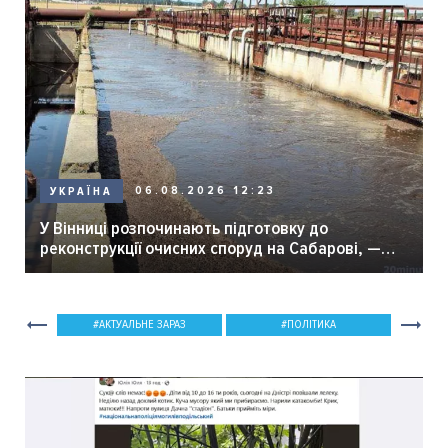
06.08.2026 12:23
УКРАЇНА
У Вінниці розпочинають підготовку до
реконструкції очисних споруд на Сабарові, —
мер Вінниці.
АКТУАЛЬНЕ ЗАРАЗ
ПОЛІТИКА