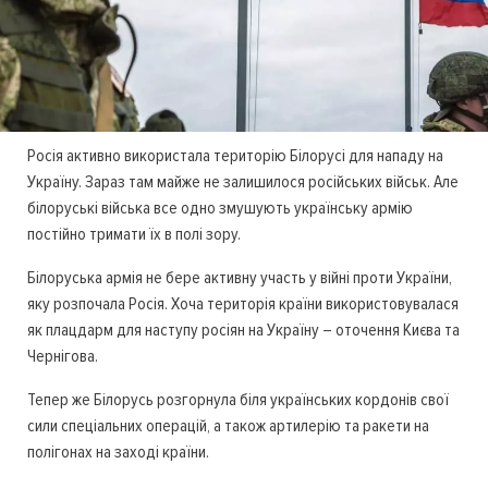
Росія активно використала територію Білорусі для нападу на
Україну. Зараз там майже не залишилося російських військ. Але
білоруські війська все одно змушують українську армію
постійно тримати їх в полі зору.
Білоруська армія не бере активну участь у війні проти України,
яку розпочала Росія. Хоча територія країни використовувалася
як плацдарм для наступу росіян на Україну – оточення Києва та
Чернігова.
Тепер же Білорусь розгорнула біля українських кордонів свої
сили спеціальних операцій, а також артилерію та ракети на
полігонах на заході країни.