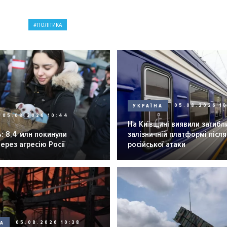
ПОЛІТИКА
УКРАЇНА
05.08.2026 1
05.08.2026 10:44
На Київщині виявили загибл
: 8,4 млн покинули
залізничній платформі після
через агресію Росії
російської атаки
НА
05.08.2026 10:38