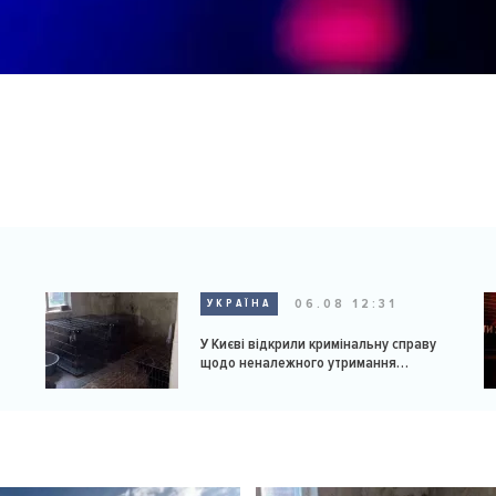
06.08 12:31
УКРАЇНА
У Києві відкрили кримінальну справу
щодо неналежного утримання
доберманів у розпліднику