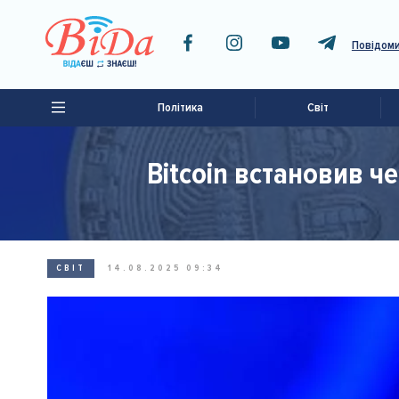
Повідоми
Політика
Світ
Bitcoin встановив ч
СВІТ
14.08.2025 09:34