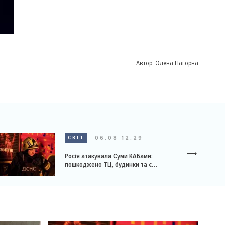
Автор:
Олена Нагорна
06.08 12:29
СВІТ
Росія атакувала Суми КАБами:
пошкоджено ТЦ, будинки та є
постраждалі