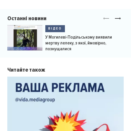
Останні новини
ВІДЕО
У Могилеві-Подільському виявили
мертву лелеку, з якої, ймовірно,
познущалися
Читайте також