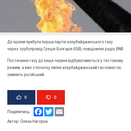
До країни прибула перша партія азербайджанського газу
через трубопровід Греція-Болгарія (IGB), повідомляє радіо BNR
Постачання газу до кінця червня відбуватиметься у тестовому
режимі, а вже з початку липня азербайджанський газ повністю
замінить російський.
0
0
Facebook
Twitter
Email
Поділитись:
Автор:
Олена Нагорна