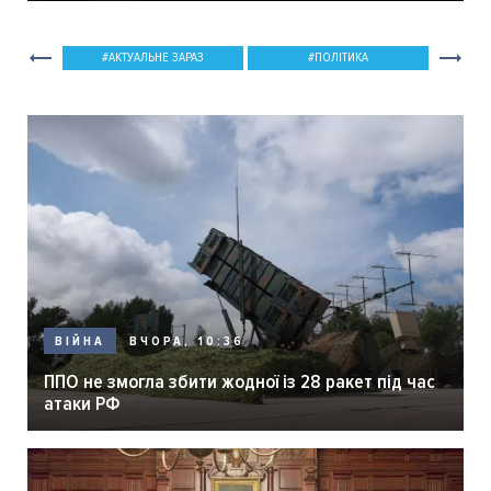
АКТУАЛЬНЕ ЗАРАЗ
ПОЛІТИКА
ВЧОРА, 10:36
ВІЙНА
ППО не змогла збити жодної із 28 ракет під час
атаки РФ