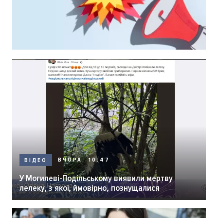
ВЧОРА, 10:47
ВІДЕО
У Могилеві-Подільському виявили мертву
лелеку, з якої, ймовірно, познущалися