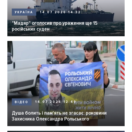
14.07.2026 14:32
УКРАЇНА
"Мадяр" оголосив про ураження ще 15
російських суден
14.07.2026 12:49
ВІДЕО
Душа болить і пам'ять не згасає: роковини
Захисника Олександра Рольського