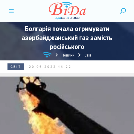
Болгарія почала отримувати
азербайджанський газ замість
російського
Новини
Світ
СВІТ
20.06.2022 14:22