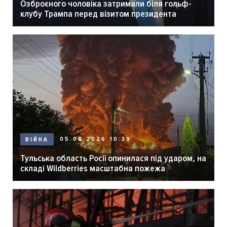
Озброєного чоловіка затримали біля гольф-
клубу Трампа перед візитом президента
05.08.2026 10:39
ВІЙНА
Тульська область Росії опинилася під ударом, на
складі Wildberries масштабна пожежа