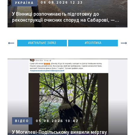
06.08.2026 12:23
УКРАЇНА
У Вінниці розпочинають підготовку до
реконструкції очисних споруд на Сабарові, —
мер Вінниці.
АКТУАЛЬНЕ ЗАРАЗ
ПОЛІТИКА
05.08.2026 10:47
ВІДЕО
У Могилеві-Подільському виявили мертву