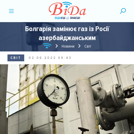
Болгарія замінює газ із Росії
азербайджанським
Новини
Світ
СВІТ
02.06.2022 09:43