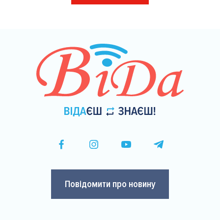
на
сторінки
Повідомити про новину