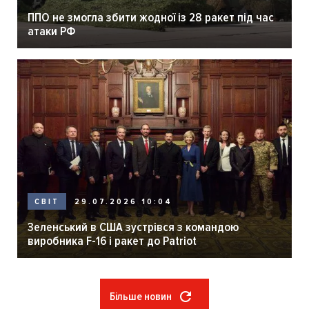
ППО не змогла збити жодної із 28 ракет під час
атаки РФ
29.07.2026 10:04
СВІТ
Зеленський в США зустрівся з командою
виробника F-16 і ракет до Patriot
Більше новин
Розбивка