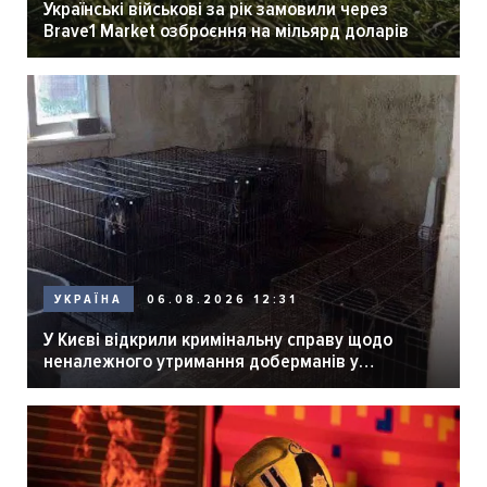
Українські військові за рік замовили через
Brave1 Market озброєння на мільярд доларів
06.08.2026 12:31
УКРАЇНА
У Києві відкрили кримінальну справу щодо
неналежного утримання доберманів у
розпліднику