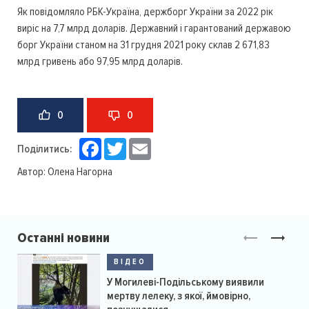
Як повідомляло РБК-Україна, держборг України за 2022 рік
виріс на 7,7 млрд доларів. Державний і гарантований державою
борг України станом на 31 грудня 2021 року склав 2 671,83
млрд гривень або 97,95 млрд доларів.
0
0
Facebook
Twitter
Email
Поділитись:
Автор:
Олена Нагорна
Останні новини
ВІДЕО
У Могилеві-Подільському виявили
мертву лелеку, з якої, ймовірно,