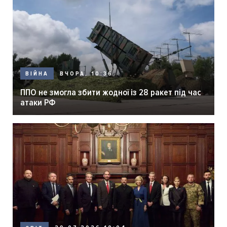
ВЧОРА, 10:36
ВІЙНА
ППО не змогла збити жодної із 28 ракет під час
атаки РФ