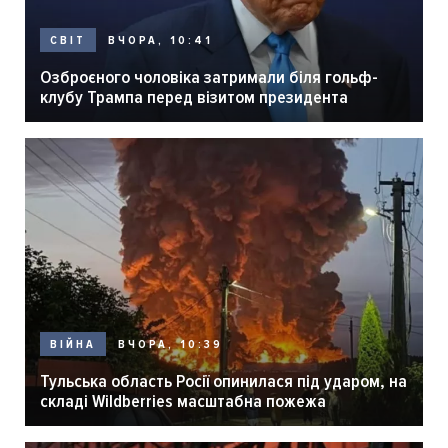
ВЧОРА, 10:41
СВІТ
Озброєного чоловіка затримали біля гольф-
клубу Трампа перед візитом президента
ВЧОРА, 10:39
ВІЙНА
Тульська область Росії опинилася під ударом, на
складі Wildberries масштабна пожежа