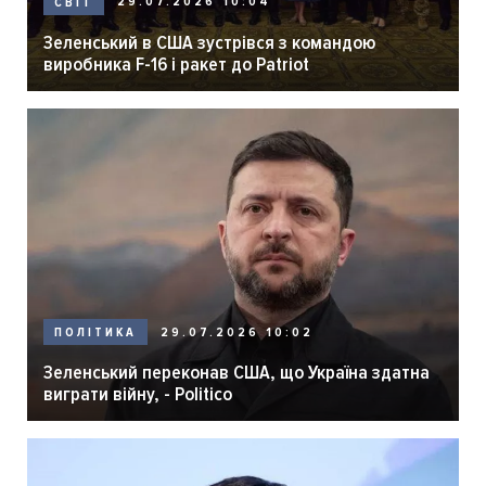
29.07.2026 10:04
СВІТ
Зеленський в США зустрівся з командою
виробника F-16 і ракет до Patriot
29.07.2026 10:02
ПОЛІТИКА
Зеленський переконав США, що Україна здатна
виграти війну, - Politico