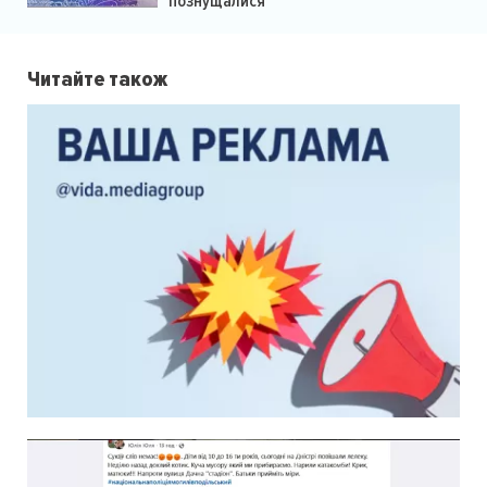
познущалися
Читайте також