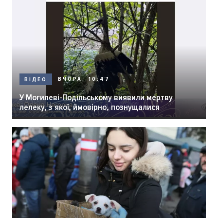
ВЧОРА, 10:47
ВІДЕО
У Могилеві-Подільському виявили мертву
лелеку, з якої, ймовірно, познущалися