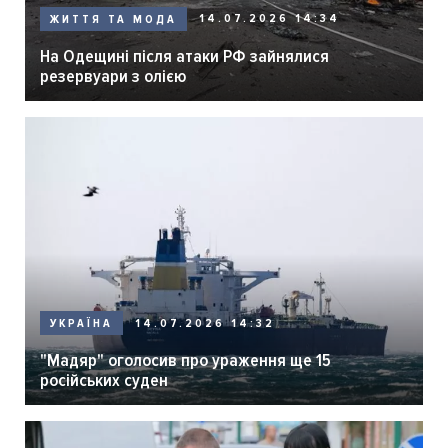
14.07.2026 14:34
ЖИТТЯ ТА МОДА
На Одещині після атаки РФ зайнялися
резервуари з олією
14.07.2026 14:32
УКРАЇНА
"Мадяр" оголосив про ураження ще 15
російських суден