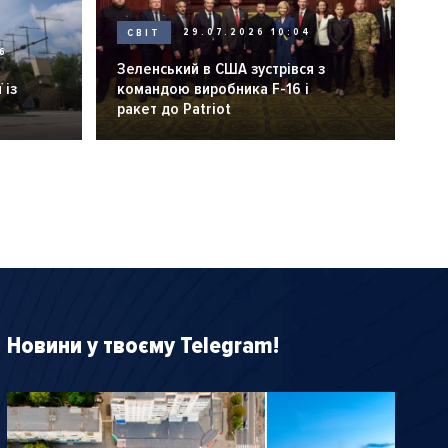
СВІТ
29.07.2026 10:04
6
Зеленський в США зустрівся з
 із
командою виробника F-16 і
ракет до Patriot
Новини у твоєму Telegram!