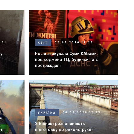
:31
СВІТ
06.08.2026 12:29
ну
Росія атакувала Суми КАБами:
пошкоджено ТЦ, будинки та є
постраждалі
УКРАЇНА
06.08.2026 12:23
26
У Вінниці розпочинають
і
підготовку до реконструкції