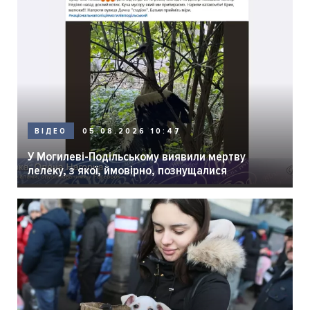
05.08.2026 10:47
ВІДЕО
У Могилеві-Подільському виявили мертву
лелеку, з якої, ймовірно, познущалися