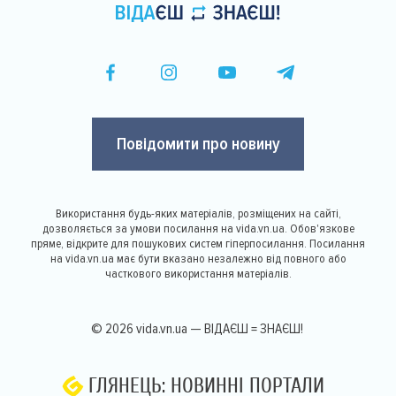
Повідомити про новину
Використання будь-яких матеріалів, розміщених на сайті,
дозволяється за умови посилання на vida.vn.ua. Обов'язкове
пряме, відкрите для пошукових систем гіперпосилання. Посилання
на vida.vn.ua має бути вказано незалежно від повного або
часткового використання матеріалів.
© 2026 vida.vn.ua — ВІДАЄШ = ЗНАЄШ!
ГЛЯНЕЦЬ: НОВИННІ ПОРТАЛИ