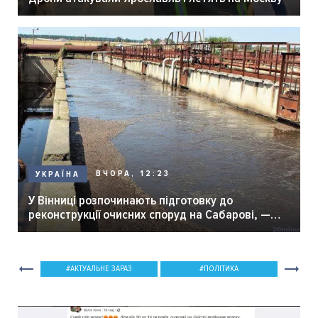
ВЧОРА, 12:23
УКРАЇНА
У Вінниці розпочинають підготовку до
реконструкції очисних споруд на Сабарові, —
мер Вінниці.
АКТУАЛЬНЕ ЗАРАЗ
ПОЛІТИКА