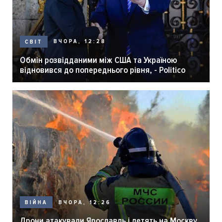
ВЧОРА, 12:28
СВІТ
Обмін розвідданими між США та Україною
відновився до попереднього рівня, - Politico
ВЧОРА, 12:26
ВІЙНА
Дрони атакували Ярославль і летять на Москву