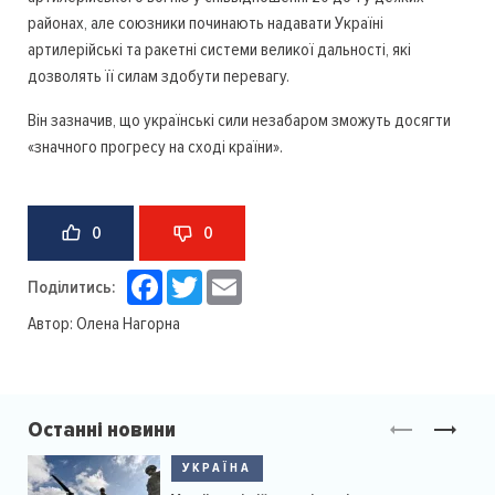
районах, але союзники починають надавати Україні
артилерійські та ракетні системи великої дальності, які
дозволять її силам здобути перевагу.
Він зазначив, що українські сили незабаром зможуть досягти
«значного прогресу на сході країни».
0
0
Facebook
Twitter
Email
Поділитись:
Автор:
Олена Нагорна
Останні новини
УКРАЇНА