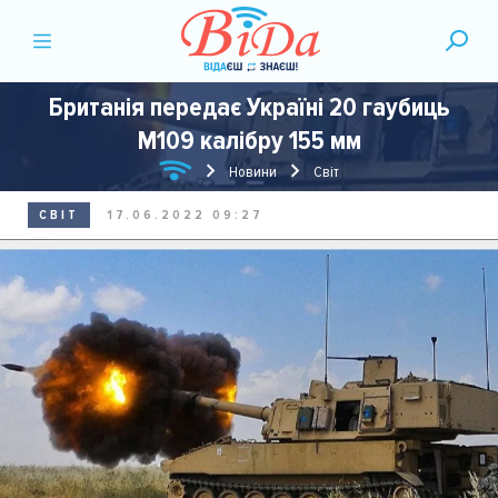
Британія передає Україні 20 гаубиць
M109 калібру 155 мм
Новини
Світ
СВІТ
17.06.2022 09:27