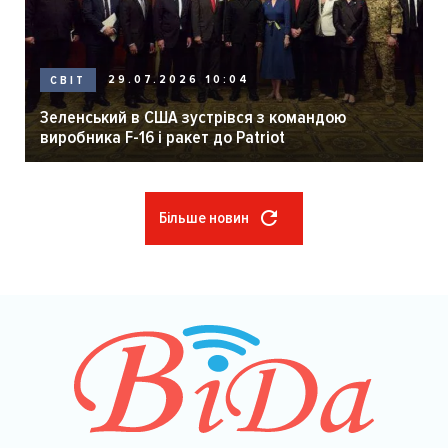
29.07.2026 10:04
СВІТ
Зеленський в США зустрівся з командою
виробника F-16 і ракет до Patriot
Більше новин
Розбивка
на
сторінки