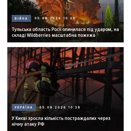
05.08.2026 10:39
ВІЙНА
Тульська область Росії опинилася під ударом, на
складі Wildberries масштабна пожежа
05.08.2026 10:38
УКРАЇНА
У Києві зросла кількість постраждалих через
нічну атаку РФ