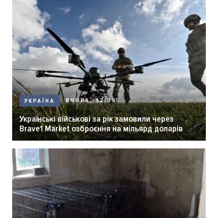
ВЧОРА, 12:39
УКРАЇНА
Українські військові за рік замовили через
Brave1 Market озброєння на мільярд доларів