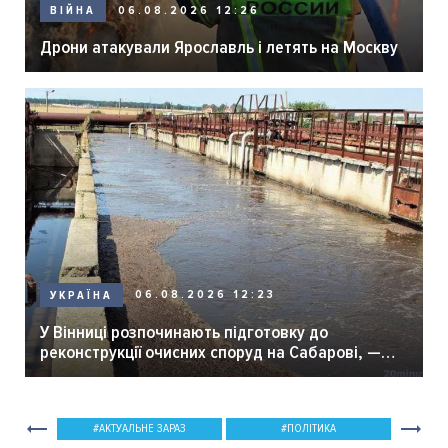
06.08.2026 12:26
ВІЙНА
Дрони атакували Ярославль і летять на Москву
06.08.2026 12:23
УКРАЇНА
У Вінниці розпочинають підготовку до
реконструкції очисних споруд на Сабарові, —
мер Вінниці.
АКТУАЛЬНЕ ЗАРАЗ
ПОЛІТИКА