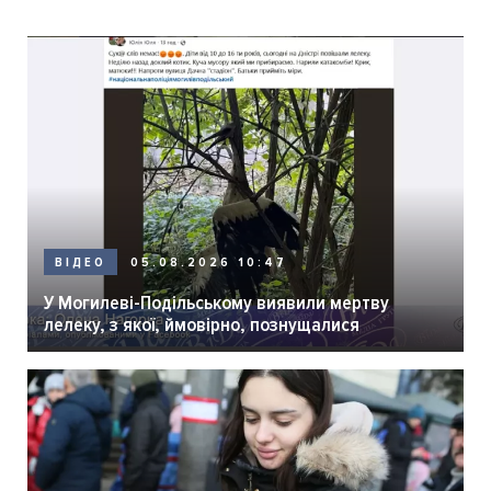
05.08.2026 10:47
ВІДЕО
У Могилеві-Подільському виявили мертву
лелеку, з якої, ймовірно, познущалися