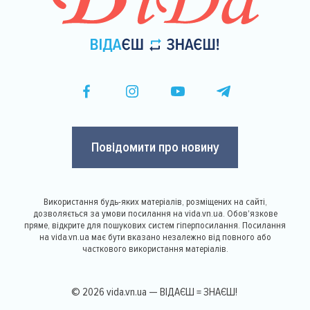
Повідомити про новину
Використання будь-яких матеріалів, розміщених на сайті,
дозволяється за умови посилання на vida.vn.ua. Обов'язкове
пряме, відкрите для пошукових систем гіперпосилання. Посилання
на vida.vn.ua має бути вказано незалежно від повного або
часткового використання матеріалів.
© 2026 vida.vn.ua — ВІДАЄШ = ЗНАЄШ!