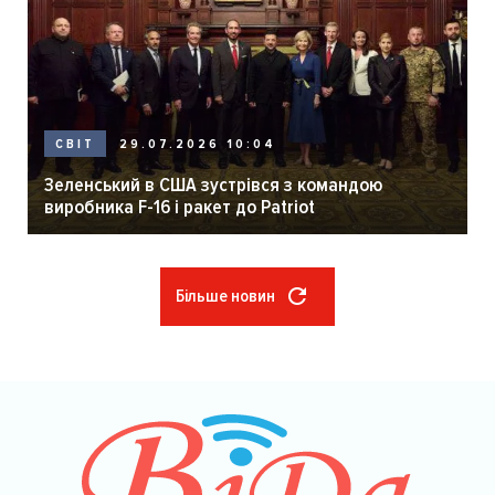
29.07.2026 10:04
СВІТ
Зеленський в США зустрівся з командою
виробника F-16 і ракет до Patriot
Більше новин
Розбивка
на
сторінки