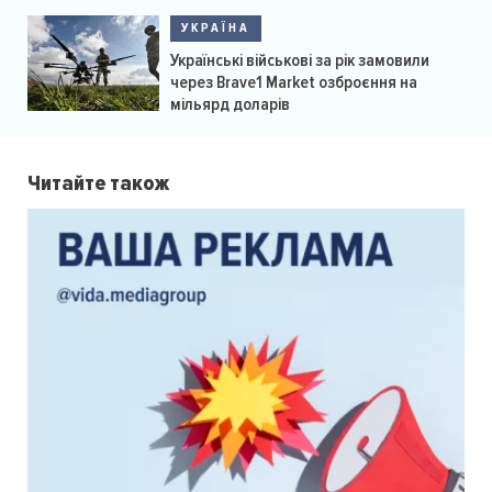
УКРАЇНА
Українські військові за рік замовили
через Brave1 Market озброєння на
мільярд доларів
Читайте також