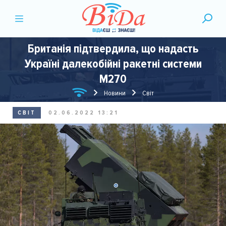
Британія підтвердила, що надасть
Україні далекобійні ракетні системи
M270
Новини
Світ
СВІТ
02.06.2022 13:21