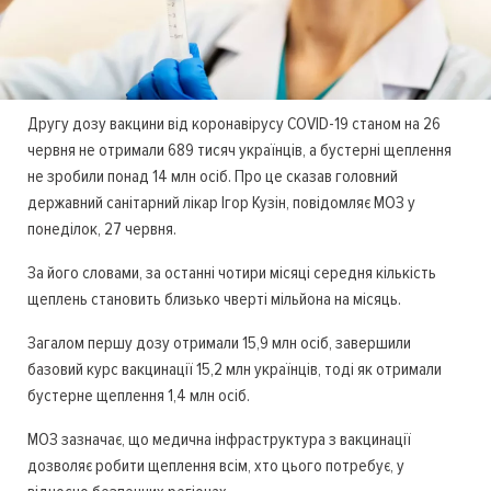
Другу дозу вакцини від коронавірусу COVID-19 станом на 26
червня не отримали 689 тисяч українців, а бустерні щеплення
не зробили понад 14 млн осіб. Про це сказав головний
державний санітарний лікар Ігор Кузін, повідомляє МОЗ у
понеділок, 27 червня.
За його словами, за останні чотири місяці середня кількість
щеплень становить близько чверті мільйона на місяць.
Загалом першу дозу отримали 15,9 млн осіб, завершили
базовий курс вакцинації 15,2 млн українців, тоді як отримали
бустерне щеплення 1,4 млн осіб.
МОЗ зазначає, що медична інфраструктура з вакцинації
дозволяє робити щеплення всім, хто цього потребує, у