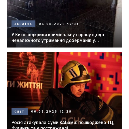
06.08.2026 12:31
УКРАЇНА
У Києві відкрили кримінальну справу щодо
неналежного утримання доберманів у
розпліднику
06.08.2026 12:29
СВІТ
Росія атакувала Суми КАБами: пошкоджено ТЦ,
будинки та є постраждалі