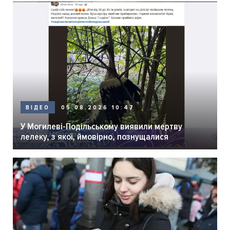
05.08.2026 10:47
ВІДЕО
У Могилеві-Подільському виявили мертву
лелеку, з якої, ймовірно, познущалися