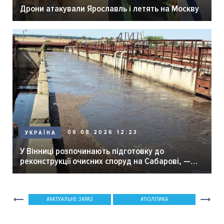
Дрони атакували Ярославль і летять на Москву
06.08.2026 12:23
УКРАЇНА
У Вінниці розпочинають підготовку до
реконструкції очисних споруд на Сабарові, —
мер Вінниці.
АКТУАЛЬНЕ ЗАРАЗ
ПОЛІТИКА