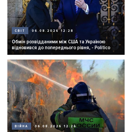
06.08.2026 12:28
СВІТ
Обмін розвідданими між США та Україною
відновився до попереднього рівня, - Politico
06.08.2026 12:26
ВІЙНА