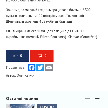
відносно безпечних регіонах.
Зокрема, за минулий тиждень працювало близько 2 500
пунктів щеплення та 109 центрів масової вакцинації.
Щеплювали українців 463 мобільні бригади.
Нині в Україні майже 10 млн доз вакцин від COVID-19
виробництва компаній Pfizer (Cominarty) і Sinovac (CoronaVac).
0
0
Facebook
Twitter
Email
Поділитись:
Автор:
Олег Качур
Останні новини
УКРАЇНА