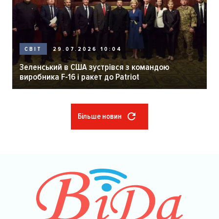
29.07.2026 10:04
СВІТ
Зеленський в США зустрівся з командою
виробника F-16 і ракет до Patriot
Більше новин
Розбивка
на
сторінки