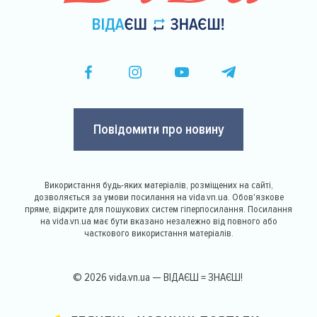
Повідомити про новину
Використання будь-яких матеріалів, розміщених на сайті,
дозволяється за умови посилання на vida.vn.ua. Обов'язкове
пряме, відкрите для пошукових систем гіперпосилання. Посилання
на vida.vn.ua має бути вказано незалежно від повного або
часткового використання матеріалів.
© 2026 vida.vn.ua — ВІДАЄШ = ЗНАЄШ!