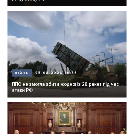
05.08.2026 10:36
ВІЙНА
ППО не змогла збити жодної із 28 ракет під час
атаки РФ