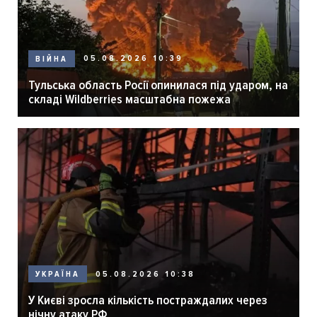
05.08.2026 10:39
ВІЙНА
Тульська область Росії опинилася під ударом, на
складі Wildberries масштабна пожежа
05.08.2026 10:38
УКРАЇНА
У Києві зросла кількість постраждалих через
нічну атаку РФ