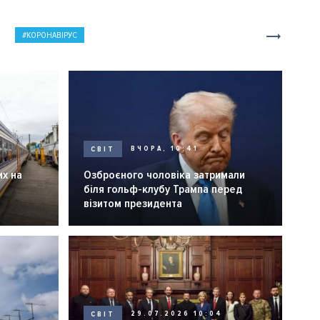
КОРОНАВІРУС
СВІТ
ВЧОРА, 10:41
их на
Озброєного чоловіка затримали
біля гольф-клубу Трампа перед
візитом президента
СВІТ
29.07.2026 10:04