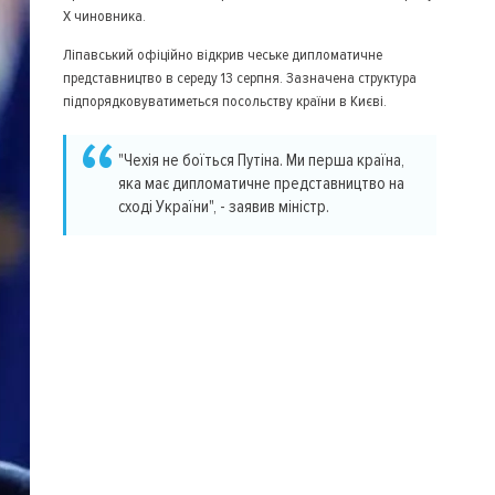
Х чиновника.
Ліпавський офіційно відкрив чеське дипломатичне
представництво в середу 13 серпня. Зазначена структура
підпорядковуватиметься посольству країни в Києві.
"Чехія не боїться Путіна. Ми перша країна,
яка має дипломатичне представництво на
сході України", - заявив міністр.