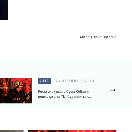
Автор:
Олена Нагорна
СЬОГОДНІ, 12:29
СВІТ
Росія атакувала Суми КАБами:
пошкоджено ТЦ, будинки та є
постраждалі