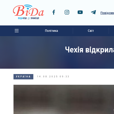
Повідоми
Політика
Світ
Чехія відкри
УКРАЇНА
14.08.2025 09:33