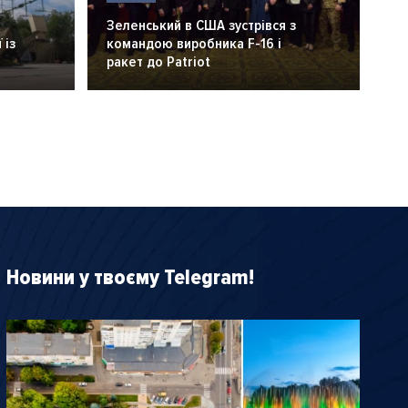
Зеленський в США зустрівся з
 із
командою виробника F-16 і
ракет до Patriot
Новини у твоєму Telegram!