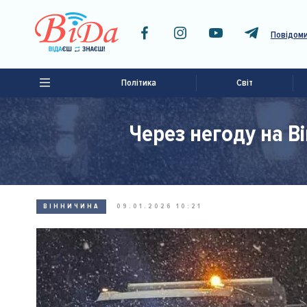
Повідоми
Політика
Світ
Через негоду на В
ВІННИЧИНА
09.01.2026 10:21