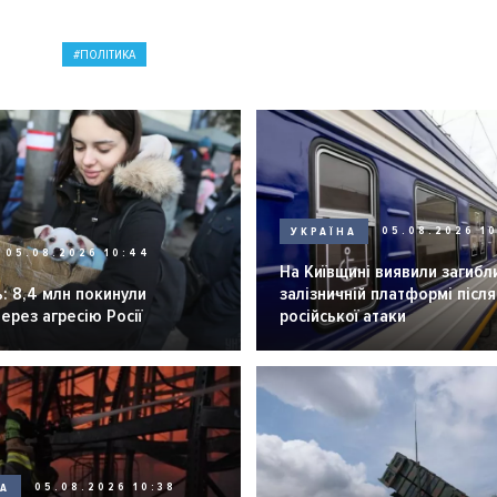
ПОЛІТИКА
УКРАЇНА
05.08.2026 1
05.08.2026 10:44
На Київщині виявили загибл
: 8,4 млн покинули
залізничній платформі після
через агресію Росії
російської атаки
НА
05.08.2026 10:38