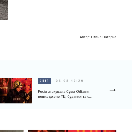
Автор:
Олена Нагорна
06.08 12:29
СВІТ
Росія атакувала Суми КАБами:
пошкоджено ТЦ, будинки та є
постраждалі