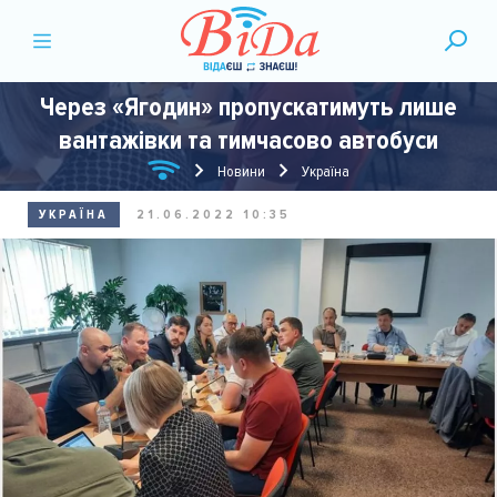
Через «Ягодин» пропускатимуть лише
вантажівки та тимчасово автобуси
Новини
Україна
УКРАЇНА
21.06.2022 10:35