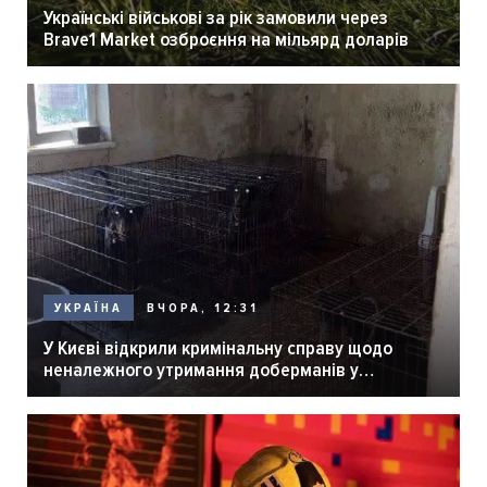
Українські військові за рік замовили через
Brave1 Market озброєння на мільярд доларів
ВЧОРА, 12:31
УКРАЇНА
У Києві відкрили кримінальну справу щодо
неналежного утримання доберманів у
розпліднику