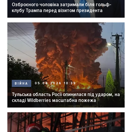
Озброєного чоловіка затримали біля гольф-
клубу Трампа перед візитом президента
05.08.2026 10:39
ВІЙНА
Тульська область Росії опинилася під ударом, на
складі Wildberries масштабна пожежа