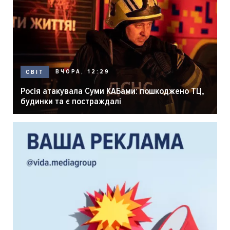
ВЧОРА, 12:29
СВІТ
Росія атакувала Суми КАБами: пошкоджено ТЦ,
будинки та є постраждалі