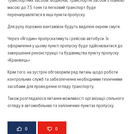
транспортних засобів. Водночас транспортні засоби з повною
масою до 7,5 тонн та легковий транспорт буде
перенаправлятися в інші пункти пропуску.
Для руху порожніх вантажівок будуть виділені окремі смуги.
Через «Ягодин» пропускатимуть і рейсові автобуси. Їх
оформлення у цьому пункті пропуску буде здійснюватися до
завершення реконструкції та будівництва пункту пропуску
«Краківець».
Крім того, на зустрічі обговорили ряд питань щодо роботи
контрольних служб та забезпечення необхідними технічними
засобами для проведення огляду транспорту.
Також розглядалося питання можливості організації спільного
огляду в автомобільних та залізничних пунктах пропуску.
0
0