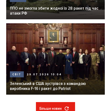
ППО не змогла збити жодної із 28 ракет під час
атаки РФ
29.07.2026 10:04
СВІТ
Зеленський в США зустрівся з командою
виробника F-16 і ракет до Patriot
Більше новин
Розбивка