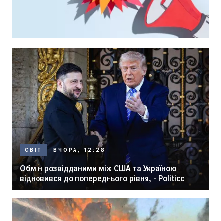
ВЧОРА, 12:28
СВІТ
Обмін розвідданими між США та Україною
відновився до попереднього рівня, - Politico