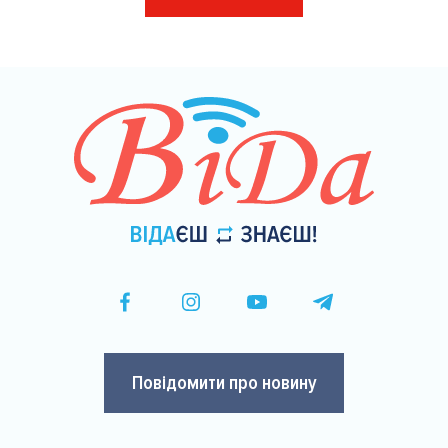
на
сторінки
Повідомити про новину