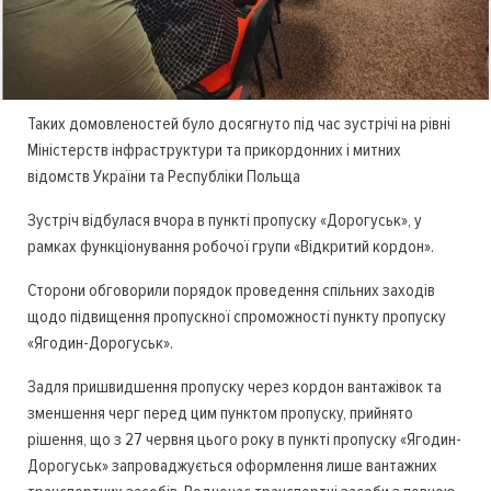
Таких домовленостей було досягнуто під час зустрічі на рівні
Міністерств інфраструктури та прикордонних і митних
відомств України та Республіки Польща
Зустріч відбулася вчора в пункті пропуску «Дорогуськ», у
рамках функціонування робочої групи «Відкритий кордон».
Сторони обговорили порядок проведення спільних заходів
щодо підвищення пропускної спроможності пункту пропуску
«Ягодин-Дорогуськ».
Задля пришвидшення пропуску через кордон вантажівок та
зменшення черг перед цим пунктом пропуску, прийнято
рішення, що з 27 червня цього року в пункті пропуску «Ягодин-
Дорогуськ» запроваджується оформлення лише вантажних