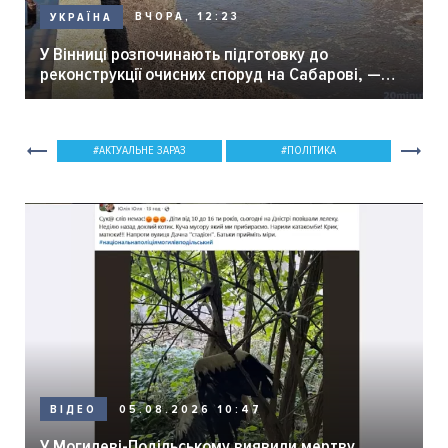
ВЧОРА, 12:23
УКРАЇНА
У Вінниці розпочинають підготовку до
реконструкції очисних споруд на Сабарові, —
мер Вінниці.
АКТУАЛЬНЕ ЗАРАЗ
ПОЛІТИКА
05.08.2026 10:47
ВІДЕО
У Могилеві-Подільському виявили мертву