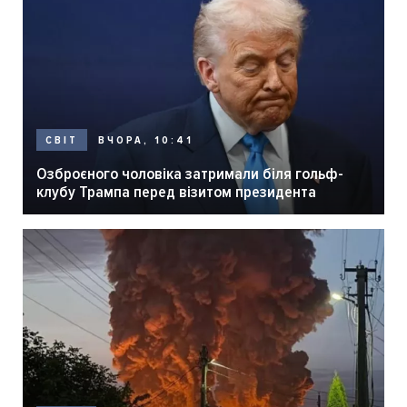
ВЧОРА, 10:41
СВІТ
Озброєного чоловіка затримали біля гольф-
клубу Трампа перед візитом президента