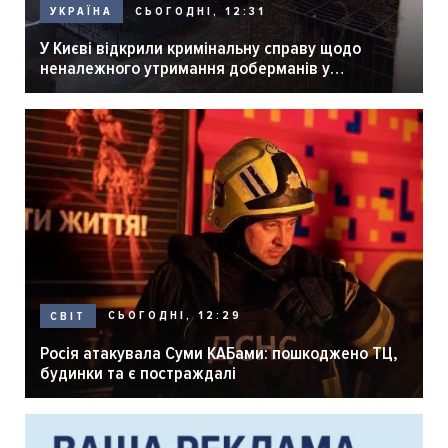
СЬОГОДНІ, 12:31
УКРАЇНА
У Києві відкрили кримінальну справу щодо
неналежного утримання доберманів у
розпліднику
СЬОГОДНІ, 12:29
СВІТ
Росія атакувала Суми КАБами: пошкоджено ТЦ,
будинки та є постраждалі