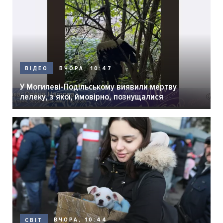
ВЧОРА, 10:47
ВІДЕО
У Могилеві-Подільському виявили мертву
лелеку, з якої, ймовірно, познущалися
ВЧОРА, 10:44
СВІТ