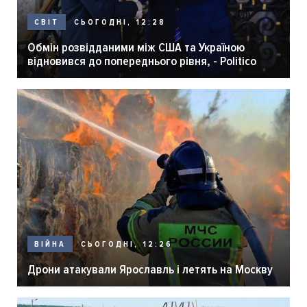
СЬОГОДНІ, 12:28
СВІТ
Обмін розвідданими між США та Україною
відновився до попереднього рівня, - Politico
СЬОГОДНІ, 12:26
ВІЙНА
Дрони атакували Ярославль і летять на Москву