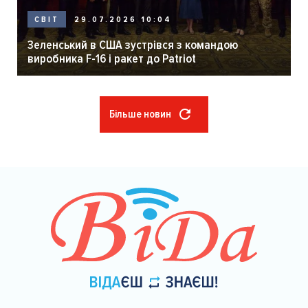
29.07.2026 10:04
СВІТ
Зеленський в США зустрівся з командою
виробника F-16 і ракет до Patriot
Більше новин
Розбивка
на
сторінки