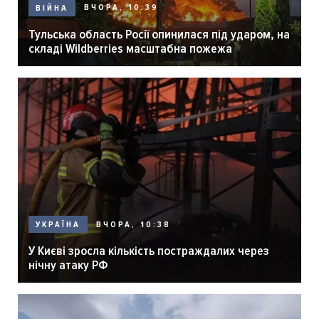
ВЧОРА, 10:39
ВІЙНА
Тульська область Росії опинилася під ударом, на
складі Wildberries масштабна пожежа
ВЧОРА, 10:38
УКРАЇНА
У Києві зросла кількість постраждалих через
нічну атаку РФ