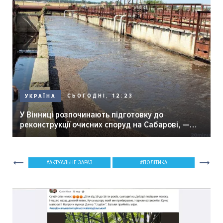
СЬОГОДНІ, 12:23
УКРАЇНА
У Вінниці розпочинають підготовку до
реконструкції очисних споруд на Сабарові, —
мер Вінниці.
АКТУАЛЬНЕ ЗАРАЗ
ПОЛІТИКА