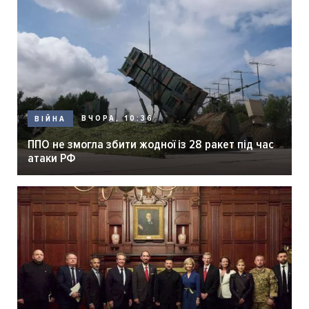
ВЧОРА, 10:36
ВІЙНА
ППО не змогла збити жодної із 28 ракет під час
атаки РФ