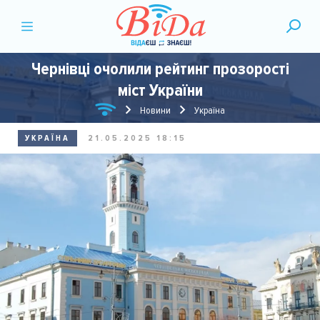
Чернівці очолили рейтинг прозорості
міст України
Новини
Україна
УКРАЇНА
21.05.2025 18:15