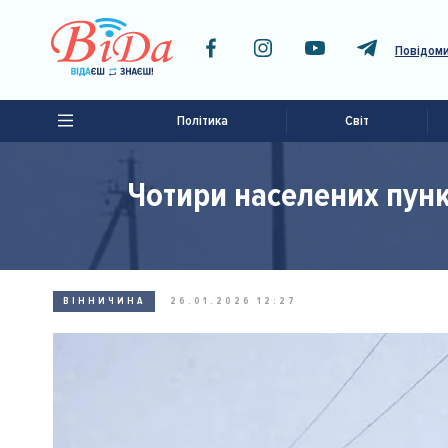
Повідоми
Політика
Світ
Чотири населених пункт
ВІННИЧИНА
26.01.2026 12:27