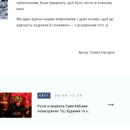
небезпечним. Вони працюють, щоб було світло в кожному
вікні.
Ми щиро вдячні нашим енергетикам. І дуже хочемо, щоб цю
вдячність поділяли й споживачі — з розумінням того, в
Автор:
Олена Нагорна
06.08 12:29
СВІТ
Росія атакувала Суми КАБами:
пошкоджено ТЦ, будинки та є
постраждалі