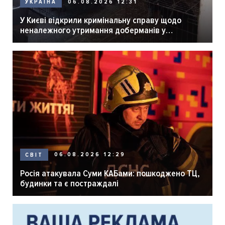
06.08.2026 12:31
УКРАЇНА
У Києві відкрили кримінальну справу щодо
неналежного утримання доберманів у
розпліднику
06.08.2026 12:29
СВІТ
Росія атакувала Суми КАБами: пошкоджено ТЦ,
будинки та є постраждалі