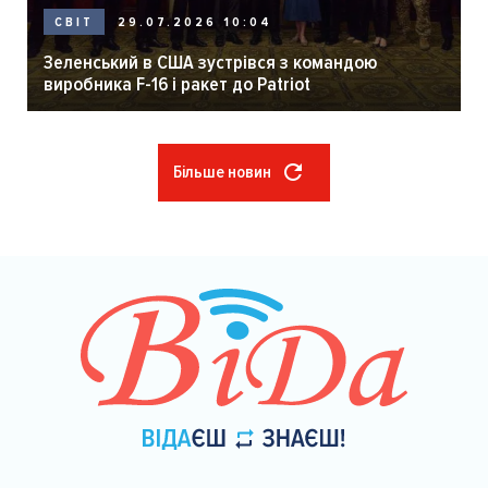
29.07.2026 10:04
СВІТ
Зеленський в США зустрівся з командою
виробника F-16 і ракет до Patriot
Більше новин
Розбивка
на
сторінки