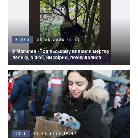
05.08.2026 10:47
ВІДЕО
У Могилеві-Подільському виявили мертву
лелеку, з якої, ймовірно, познущалися
05.08.2026 10:44
СВІТ