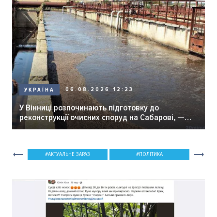
06.08.2026 12:23
УКРАЇНА
У Вінниці розпочинають підготовку до
реконструкції очисних споруд на Сабарові, —
мер Вінниці.
АКТУАЛЬНЕ ЗАРАЗ
ПОЛІТИКА