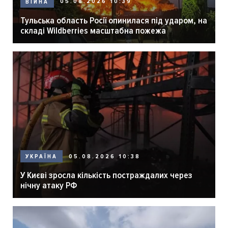
05.08.2026 10:39
ВІЙНА
Тульська область Росії опинилася під ударом, на
складі Wildberries масштабна пожежа
05.08.2026 10:38
УКРАЇНА
У Києві зросла кількість постраждалих через
нічну атаку РФ