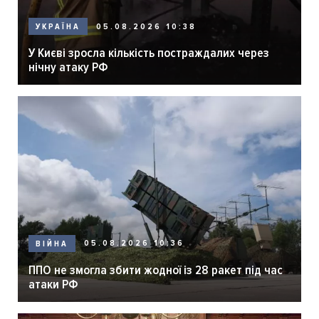
05.08.2026 10:38
УКРАЇНА
У Києві зросла кількість постраждалих через
нічну атаку РФ
05.08.2026 10:36
ВІЙНА
ППО не змогла збити жодної із 28 ракет під час
атаки РФ