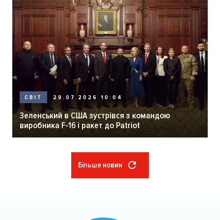
29.07.2026 10:04
СВІТ
Зеленський в США зустрівся з командою
виробника F-16 і ракет до Patriot
Більше новин
Розбивка
на
сторінки