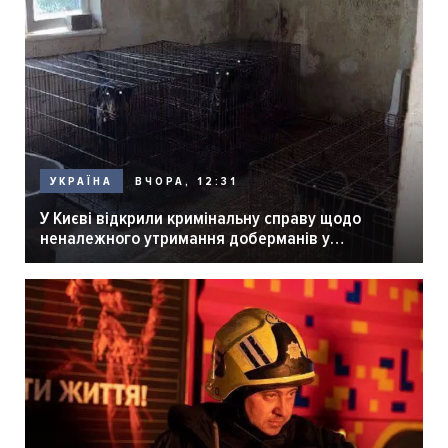
ВЧОРА, 12:31
УКРАЇНА
У Києві відкрили кримінальну справу щодо
неналежного утримання доберманів у
розпліднику