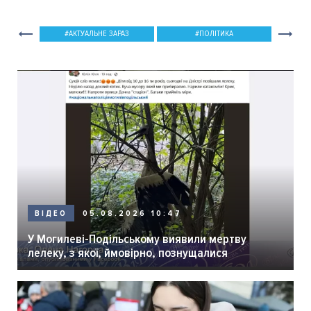
АКТУАЛЬНЕ ЗАРАЗ
ПОЛІТИКА
05.08.2026 10:47
ВІДЕО
У Могилеві-Подільському виявили мертву
лелеку, з якої, ймовірно, познущалися