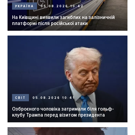
05.08.2026 10:42
УКРАЇНА
На Київщині виявили загиблих на залізничній
платформі після російської атаки
05.08.2026 10:41
СВІТ
Озброєного чоловіка затримали біля гольф-
клубу Трампа перед візитом президента