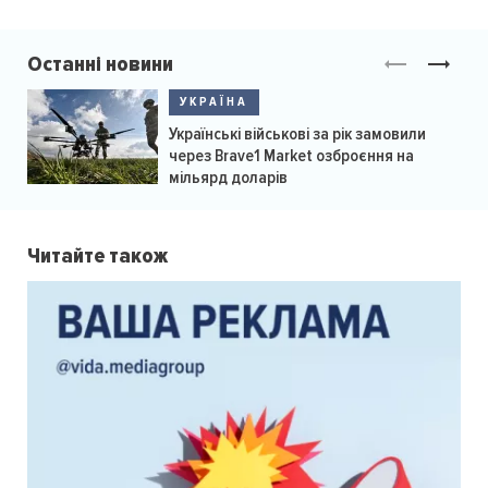
Останні новини
УКРАЇНА
Українські військові за рік замовили
через Brave1 Market озброєння на
мільярд доларів
Читайте також