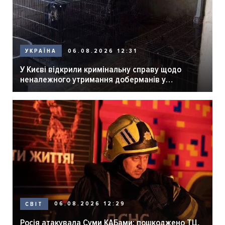
06.08.2026 12:31
УКРАЇНА
У Києві відкрили кримінальну справу щодо
неналежного утримання доберманів у
розпліднику
06.08.2026 12:29
СВІТ
Росія атакувала Суми КАБами: пошкоджено ТЦ,