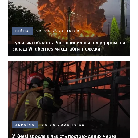
05.08.2026 10:39
ВІЙНА
Тульська область Росії опинилася під ударом, на
складі Wildberries масштабна пожежа
05.08.2026 10:38
УКРАЇНА
У Києві зросла кількість постраждалих через