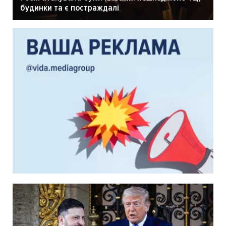
будинки та є постраждалі