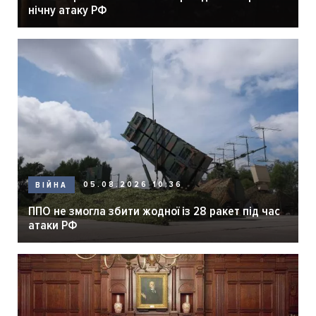
нічну атаку РФ
05.08.2026 10:36
ВІЙНА
ППО не змогла збити жодної із 28 ракет під час
атаки РФ