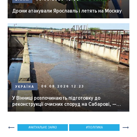
Дрони атакували Ярославль і летять на Москву
06.08.2026 12:23
УКРАЇНА
У Вінниці розпочинають підготовку до
реконструкції очисних споруд на Сабарові, —
мер Вінниці.
АКТУАЛЬНЕ ЗАРАЗ
ПОЛІТИКА