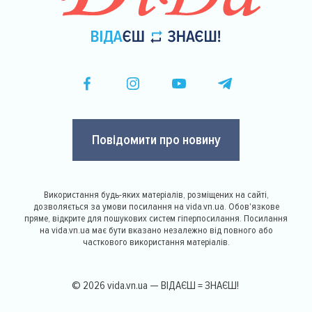
Повідомити про новину
Використання будь-яких матеріалів, розміщених на сайті,
дозволяється за умови посилання на vida.vn.ua. Обов'язкове
пряме, відкрите для пошукових систем гіперпосилання. Посилання
на vida.vn.ua має бути вказано незалежно від повного або
часткового використання матеріалів.
© 2026 vida.vn.ua — ВІДАЄШ = ЗНАЄШ!