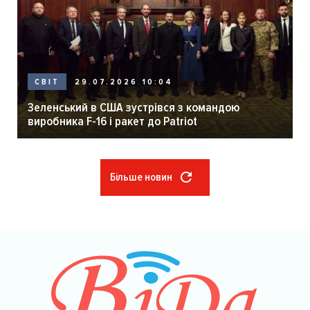
29.07.2026 10:04
СВІТ
Зеленський в США зустрівся з командою
виробника F-16 і ракет до Patriot
Більше новин
Розбивка
на
сторінки