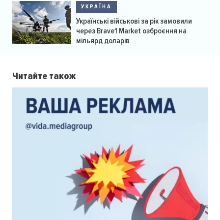
УКРАЇНА
Українські військові за рік замовили
через Brave1 Market озброєння на
мільярд доларів
Читайте також