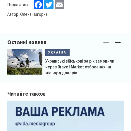
Facebook
Twitter
Email
Поділитись:
Автор:
Олена Нагорна
Останні новини
УКРАЇНА
Українські військові за рік замовили
через Brave1 Market озброєння на
мільярд доларів
Читайте також