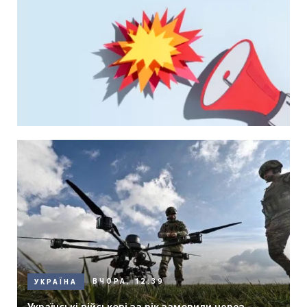
ВЧОРА, 12:39
УКРАЇНА
Українські військові за рік замовили через