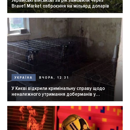
Brave1 Market озброєння на мільярд доларів
ВЧОРА, 12:31
УКРАЇНА
У Києві відкрили кримінальну справу щодо
неналежного утримання доберманів у
розпліднику