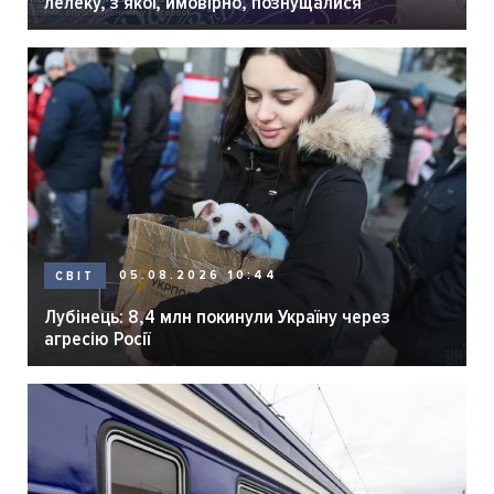
лелеку, з якої, ймовірно, познущалися
05.08.2026 10:44
СВІТ
Лубінець: 8,4 млн покинули Україну через
агресію Росії