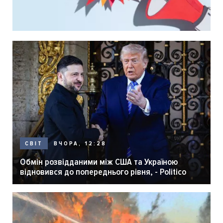
ВЧОРА, 12:28
СВІТ
Обмін розвідданими між США та Україною
відновився до попереднього рівня, - Politico