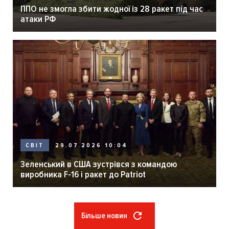
ППО не змогла збити жодної із 28 ракет під час
атаки РФ
29.07.2026 10:04
СВІТ
Зеленський в США зустрівся з командою
виробника F-16 і ракет до Patriot
Більше новин
Розбивка
на