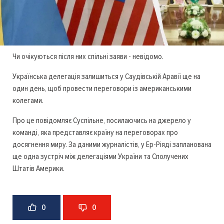
Чи очікуються після них спільні заяви - невідомо.
Українська делегація залишиться у Саудівській Аравії ще на
один день, щоб провести переговори із американськими
колегами.
Про це повідомляє Суспільне, посилаючись на джерело у
команді, яка представляє країну на переговорах про
досягнення миру. За даними журналістів, у Ер-Ріяді запланована
ще одна зустріч між делегаціями України та Сполучених
Штатів Америки.
0
0