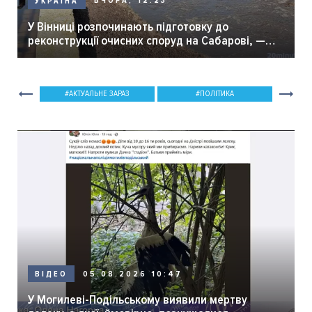
ВЧОРА, 12:23
УКРАЇНА
У Вінниці розпочинають підготовку до
реконструкції очисних споруд на Сабарові, —
мер Вінниці.
АКТУАЛЬНЕ ЗАРАЗ
ПОЛІТИКА
05.08.2026 10:47
ВІДЕО
У Могилеві-Подільському виявили мертву