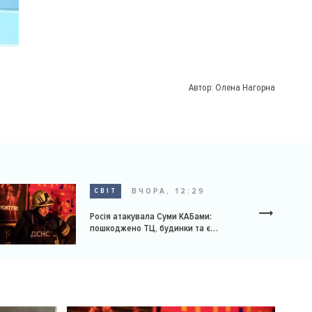
Автор:
Олена Нагорна
ВЧОРА, 12:29
СВІТ
Росія атакувала Суми КАБами:
пошкоджено ТЦ, будинки та є
постраждалі