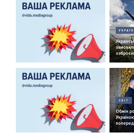
УКРАЇ
Українськ
замовили
озброєнн
СВІТ
Обмін р
Україною
попередн