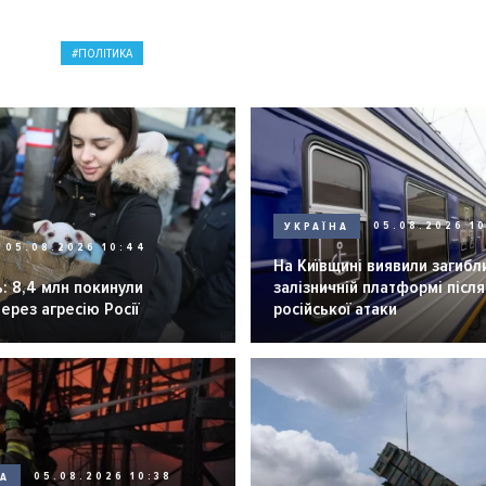
ПОЛІТИКА
УКРАЇНА
05.08.2026 1
05.08.2026 10:44
На Київщині виявили загибл
: 8,4 млн покинули
залізничній платформі після
через агресію Росії
російської атаки
НА
05.08.2026 10:38