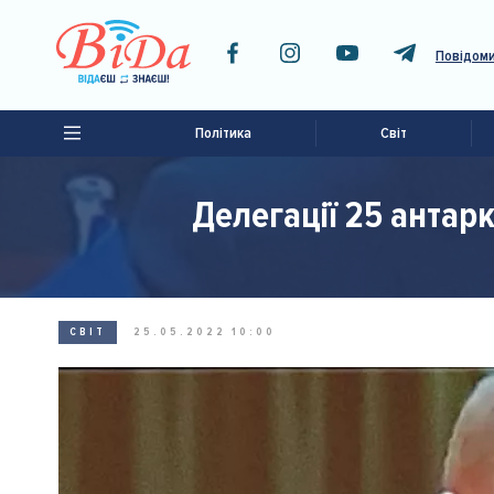
Повідоми
Політика
Світ
Делегації 25 анта
СВІТ
25.05.2022 10:00