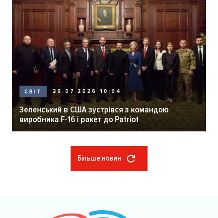
29.07.2026 10:04
СВІТ
Зеленський в США зустрівся з командою
виробника F-16 і ракет до Patriot
Більше новин
Розбивка
на
сторінки