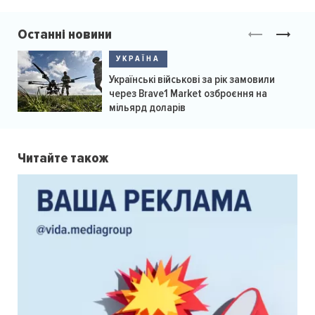
Останні новини
УКРАЇНА
Українські військові за рік замовили
через Brave1 Market озброєння на
мільярд доларів
Читайте також