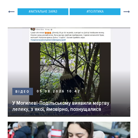
АКТУАЛЬНЕ ЗАРАЗ
ПОЛІТИКА
05.08.2026 10:47
ВІДЕО
У Могилеві-Подільському виявили мертву
лелеку, з якої, ймовірно, познущалися