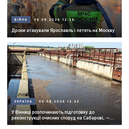
06.08.2026 12:26
ВІЙНА
Дрони атакували Ярославль і летять на Москву
06.08.2026 12:23
УКРАЇНА
У Вінниці розпочинають підготовку до
реконструкції очисних споруд на Сабарові, —
мер Вінниці.