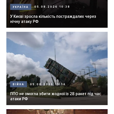
05.08.2026 10:38
УКРАЇНА
У Києві зросла кількість постраждалих через
нічну атаку РФ
05.08.2026 10:36
ВІЙНА
ППО не змогла збити жодної із 28 ракет під час
атаки РФ