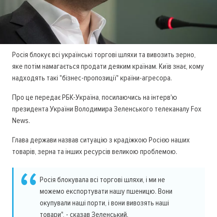
Росія блокує всі українські торгові шляхи та вивозить зерно,
яке потім намагається продати деяким країнам. Київ знає, кому
надходять такі "бізнес-пропозиції" країни-агресора.
Про це передає РБК-Україна, посилаючись на інтерв'ю
президента України Володимира Зеленського телеканалу Fox
News.
Глава держави назвав ситуацію з крадіжкою Росією наших
товарів, зерна та інших ресурсів великою проблемою.
Росія блокувала всі торгові шляхи, і ми не
можемо експортувати нашу пшеницю. Вони
окупували наші порти, і вони вивозять наші
товари", - сказав Зеленський.