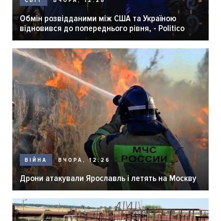
ВЧОРА, 12:28
СВІТ
Обмін розвідданими між США та Україною
відновився до попереднього рівня, - Politico
ВЧОРА, 12:26
ВІЙНА
Дрони атакували Ярославль і летять на Москву