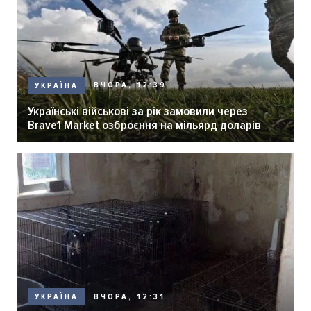
ВЧОРА, 12:39
УКРАЇНА
Українські військові за рік замовили через
Brave1 Market озброєння на мільярд доларів
ВЧОРА, 12:31
УКРАЇНА