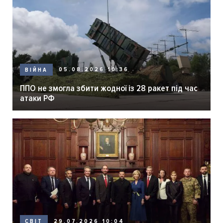
05.08.2026 10:36
ВІЙНА
ППО не змогла збити жодної із 28 ракет під час
атаки РФ
29.07.2026 10:04
СВІТ