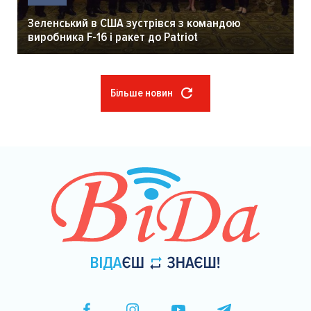
Зеленський в США зустрівся з командою
виробника F-16 і ракет до Patriot
Більше новин
Розбивка
на
сторінки