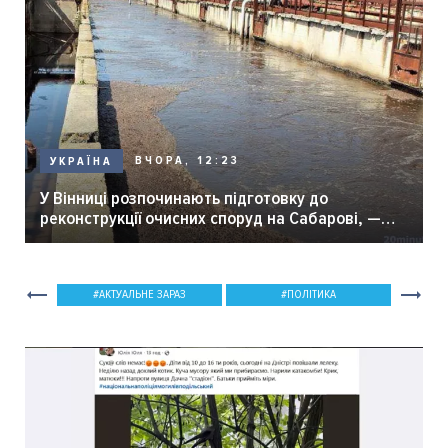
ВЧОРА, 12:23
УКРАЇНА
У Вінниці розпочинають підготовку до
реконструкції очисних споруд на Сабарові, —
мер Вінниці.
АКТУАЛЬНЕ ЗАРАЗ
ПОЛІТИКА