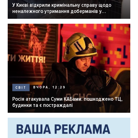
У Києві відкрили кримінальну справу щодо
неналежного утримання доберманів у
розпліднику
ВЧОРА, 12:29
СВІТ
Росія атакувала Суми КАБами: пошкоджено ТЦ,
будинки та є постраждалі