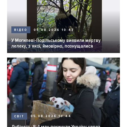
05.08.2026 10:47
ВІДЕО
У Могилеві-Подільському виявили мертву
лелеку, з якої, ймовірно, познущалися
05.08.2026 10:44
СВІТ
Лубінець: 8,4 млн покинули Україну через