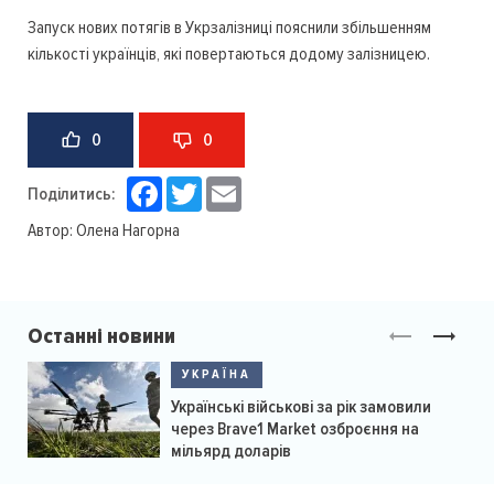
Запуск нових потягів в Укрзалізниці пояснили збільшенням
кількості українців, які повертаються додому залізницею.
0
0
Facebook
Twitter
Email
Поділитись:
Автор:
Олена Нагорна
Останні новини
УКРАЇНА
Українські військові за рік замовили
через Brave1 Market озброєння на
мільярд доларів