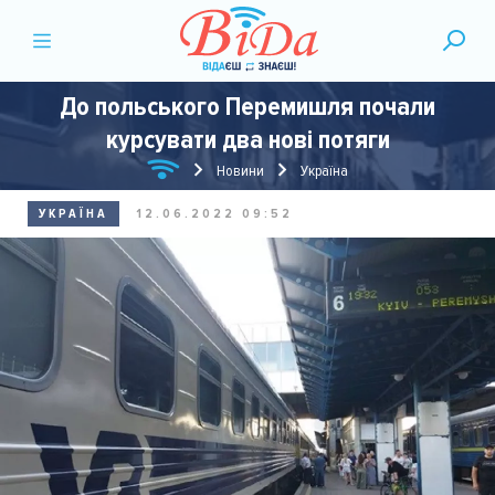
До польського Перемишля почали
курсувати два нові потяги
Новини
Україна
УКРАЇНА
12.06.2022 09:52