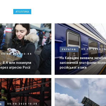
ПОЛІТИКА
УКРАЇНА
05.08.2026 1
05.08.2026 10:44
На Київщині виявили загибл
: 8,4 млн покинули
залізничній платформі після
через агресію Росії
російської атаки
НА
05.08.2026 10:38