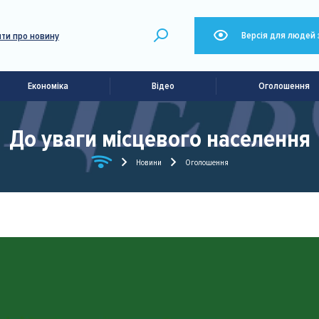
Версія для людей 
ти про новину
Економіка
Відео
Оголошення
До уваги місцевого населення
Новини
Оголошення