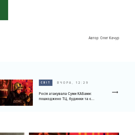
Автор:
Олег Качур
ВЧОРА, 12:29
СВІТ
Росія атакувала Суми КАБами:
пошкоджено ТЦ, будинки та є
постраждалі