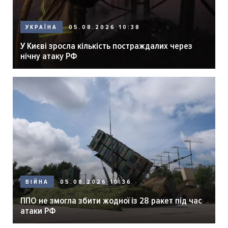
05.08.2026 10:38
УКРАЇНА
У Києві зросла кількість постраждалих через
нічну атаку РФ
05.08.2026 10:36
ВІЙНА
ППО не змогла збити жодної із 28 ракет під час
атаки РФ