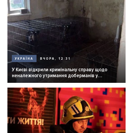
ВЧОРА, 12:31
УКРАЇНА
У Києві відкрили кримінальну справу щодо
неналежного утримання доберманів у
розпліднику