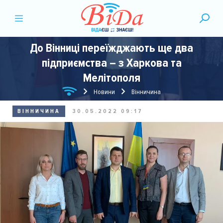
До Вінниці переїжджають ще два
підприємства – з Харкова та
Мелітополя
Новини
Вінничина
ВІННИЧИНА
30.05.2022 09:17