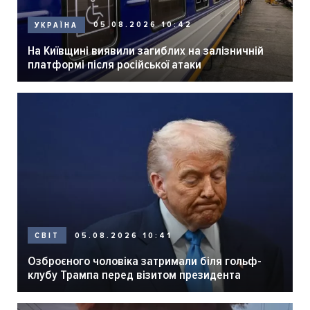
05.08.2026 10:42
УКРАЇНА
На Київщині виявили загиблих на залізничній
платформі після російської атаки
05.08.2026 10:41
СВІТ
Озброєного чоловіка затримали біля гольф-
клубу Трампа перед візитом президента