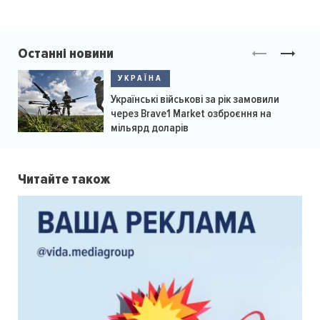
Останні новини
УКРАЇНА
Українські військові за рік замовили
через Brave1 Market озброєння на
мільярд доларів
Читайте також