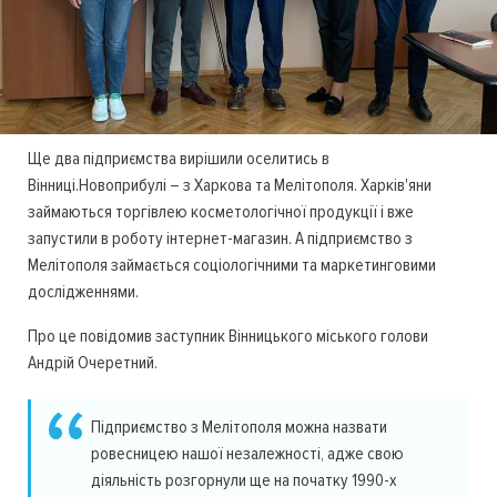
Ще два підприємства вирішили оселитись в
Вінниці.Новоприбулі – з Харкова та Мелітополя. Харків'яни
займаються торгівлею косметологічної продукції і вже
запустили в роботу інтернет-магазин. А підприємство з
Мелітополя займається соціологічними та маркетинговими
дослідженнями.
Про це повідомив заступник Вінницького міського голови
Андрій Очеретний.
Підприємство з Мелітополя можна назвати
ровесницею нашої незалежності, адже свою
діяльність розгорнули ще на початку 1990-х