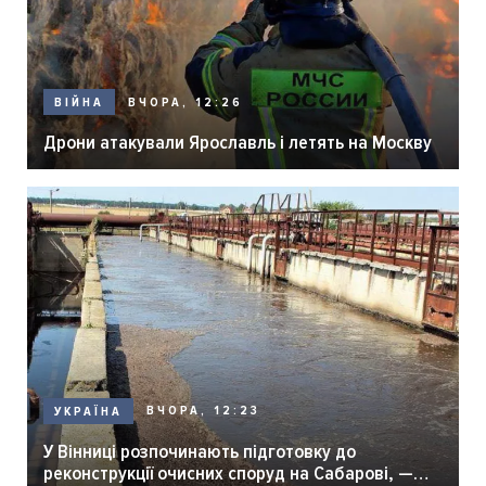
ВЧОРА, 12:26
ВІЙНА
Дрони атакували Ярославль і летять на Москву
ВЧОРА, 12:23
УКРАЇНА
У Вінниці розпочинають підготовку до
реконструкції очисних споруд на Сабарові, —