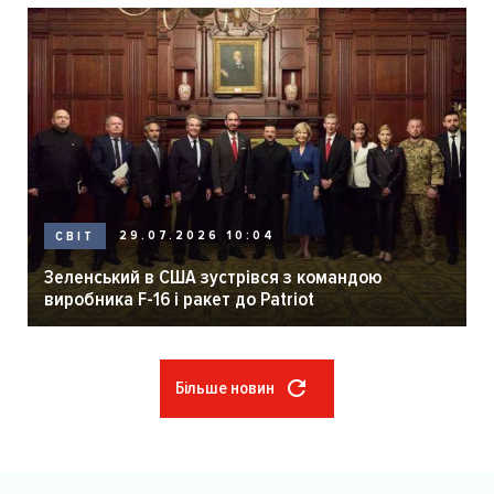
29.07.2026 10:04
СВІТ
Зеленський в США зустрівся з командою
виробника F-16 і ракет до Patriot
Більше новин
Розбивка
на
сторінки