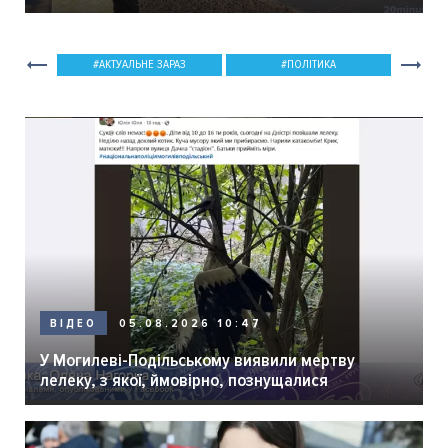
мер Вінниці.
АКТУАЛЬНЕ ЗАРАЗ
ПОЛІТИКА
05.08.2026 10:47
ВІДЕО
У Могилеві-Подільському виявили мертву
лелеку, з якої, ймовірно, познущалися