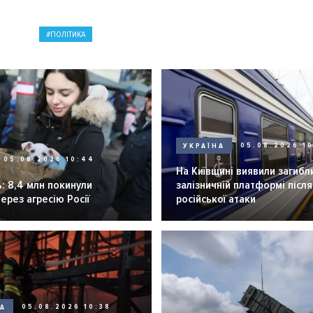
ПОЛІТИКА
УКРАЇНА
05.08.2026 1
05.08.2026 10:44
На Київщині виявили загибл
: 8,4 млн покинули
залізничній платформі після
через агресію Росії
російської атаки
НА
05.08.2026 10:38