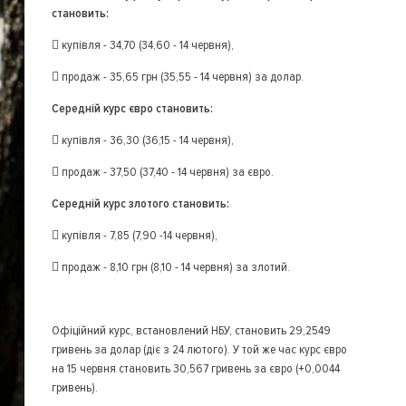
становить:
 купівля - 34,70 (34,60 - 14 червня),
 продаж - 35,65 грн (35,55 - 14 червня) за долар.
Середній курс євро становить:
 купівля - 36,30 (36,15 - 14 червня),
 продаж - 37,50 (37,40 - 14 червня) за євро.
Середній курс злотого становить:
 купівля - 7,85 (7,90 -14 червня),
 продаж - 8,10 грн (8,10 - 14 червня) за злотий.
Офіційний курс, встановлений НБУ, становить 29,2549
гривень за долар (діє з 24 лютого). У той же час курс євро
на 15 червня становить 30,567 гривень за євро (+0,0044
гривень).