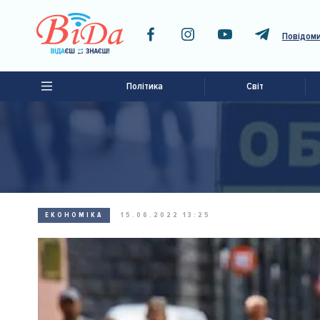
Повідоми
Політика
Світ
ЕКОНОМІКА
15.06.2022 13:25