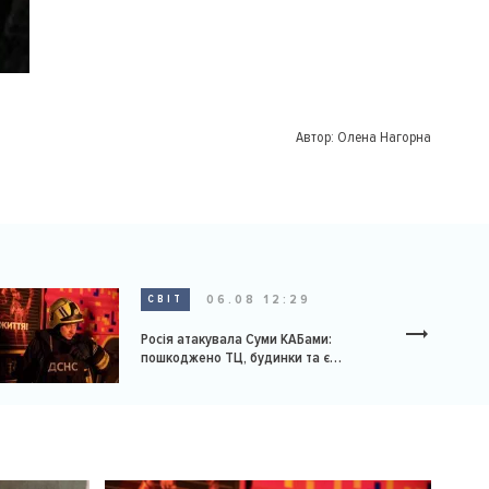
Автор:
Олена Нагорна
06.08 12:29
СВІТ
Росія атакувала Суми КАБами:
пошкоджено ТЦ, будинки та є
постраждалі