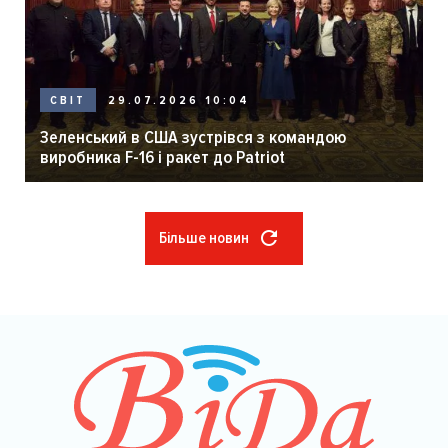
29.07.2026 10:04
СВІТ
Зеленський в США зустрівся з командою
виробника F-16 і ракет до Patriot
Більше новин
Розбивка
на
сторінки