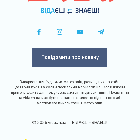
Повідомити про новину
Використання будь-яких матеріалів, розміщених на сайті,
дозволяється за умови посилання на vida.vn.ua. Обов'язкове
пряме, відкрите для пошукових систем гіперпосилання. Посилання
на vida.vn.ua має бути вказано незалежно від повного або
часткового використання матеріалів.
© 2026 vida.vn.ua — ВІДАЄШ = ЗНАЄШ!