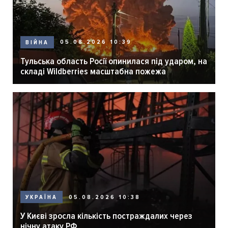
05.08.2026 10:39
ВІЙНА
Тульська область Росії опинилася під ударом, на
складі Wildberries масштабна пожежа
05.08.2026 10:38
УКРАЇНА
У Києві зросла кількість постраждалих через
нічну атаку РФ