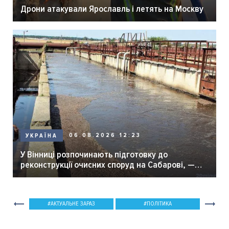
Дрони атакували Ярославль і летять на Москву
06.08.2026 12:23
УКРАЇНА
У Вінниці розпочинають підготовку до
реконструкції очисних споруд на Сабарові, —
мер Вінниці.
АКТУАЛЬНЕ ЗАРАЗ
ПОЛІТИКА