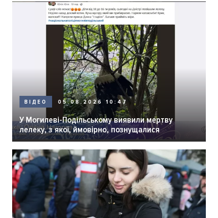
05.08.2026 10:47
ВІДЕО
У Могилеві-Подільському виявили мертву
лелеку, з якої, ймовірно, познущалися