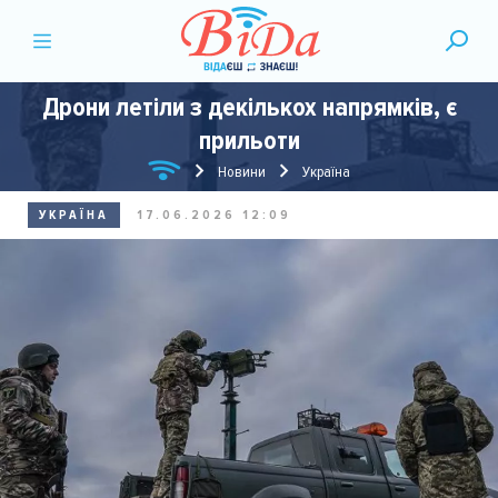
Дрони летіли з декількох напрямків, є
прильоти
Новини
Україна
УКРАЇНА
17.06.2026 12:09