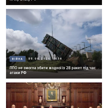
05.08.2026 10:36
ВІЙНА
ППО не змогла збити жодної із 28 ракет під час
атаки РФ