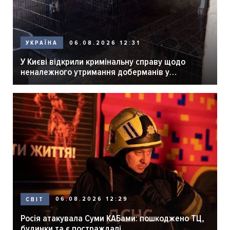
06.08.2026 12:31
УКРАЇНА
У Києві відкрили кримінальну справу щодо
неналежного утримання доберманів у
розпліднику
06.08.2026 12:29
СВІТ
Росія атакувала Суми КАБами: пошкоджено ТЦ,
будинки та є постраждалі