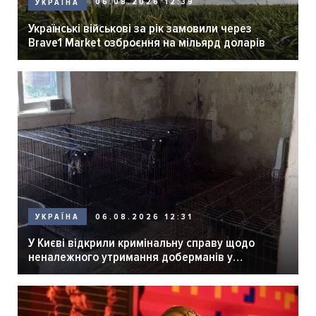
06.08.2026 12:39
УКРАЇНА
Українські військові за рік замовили через
Brave1 Market озброєння на мільярд доларів
06.08.2026 12:31
УКРАЇНА
У Києві відкрили кримінальну справу щодо
неналежного утримання доберманів у
розпліднику