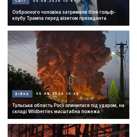
05.08.2026 10:41
СВІТ
Озброєного чоловіка затримали біля гольф-
клубу Трампа перед візитом президента
05.08.2026 10:39
ВІЙНА
Тульська область Росії опинилася під ударом, на
складі Wildberries масштабна пожежа