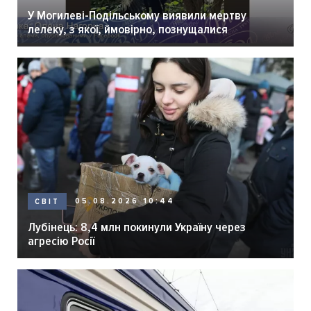
У Могилеві-Подільському виявили мертву
лелеку, з якої, ймовірно, познущалися
05.08.2026 10:44
СВІТ
Лубінець: 8,4 млн покинули Україну через
агресію Росії