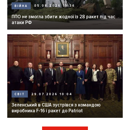
05.08.2026 10:36
ВІЙНА
ППО не змогла збити жодної із 28 ракет під час
атаки РФ
29.07.2026 10:04
СВІТ
Зеленський в США зустрівся з командою
виробника F-16 і ракет до Patriot