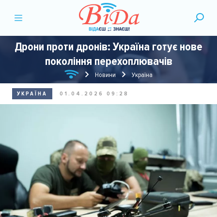
Дрони проти дронів: Україна готує нове
покоління перехоплювачів
Новини
Україна
УКРАЇНА
01.04.2026 09:28