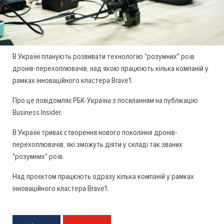
В Україні планують розвивати технологію "розумних" роїв
дронів-перехоплювачів, над якою працюють кілька компаній у
рамках інноваційного кластера Brave1.
Про це повідомляє РБК-Україна з посиланням на публікацію
Business Insider.
В Україні триває створення нового покоління дронів-
перехоплювачів, які зможуть діяти у складі так званих
"розумних" роїв.
Над проєктом працюють одразу кілька компаній у рамках
інноваційного кластера Brave1.