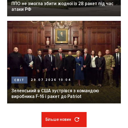
ППО не змогла збити жодної із 28 ракет під час
атаки РФ
29.07.2026 10:04
СВІТ
Зеленський в США зустрівся з командою
виробника F-16 і ракет до Patriot
Більше новин
Розбивка
на