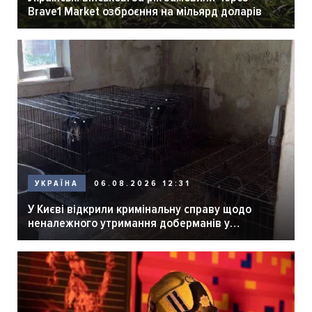
Brave1 Market озброєння на мільярд доларів
06.08.2026 12:31
УКРАЇНА
У Києві відкрили кримінальну справу щодо
неналежного утримання доберманів у
розпліднику