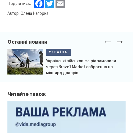
Facebook
Twitter
Email
Поділитись:
Автор:
Олена Нагорна
Останні новини
УКРАЇНА
Українські військові за рік замовили
через Brave1 Market озброєння на
мільярд доларів
Читайте також