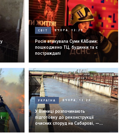
СВІТ
ВЧОРА, 12:29
ну
Росія атакувала Суми КАБами:
пошкоджено ТЦ, будинки та є
постраждалі
УКРАЇНА
ВЧОРА, 12:23
У Вінниці розпочинають
і
підготовку до реконструкції
очисних споруд на Сабарові, —
мер Вінниці.