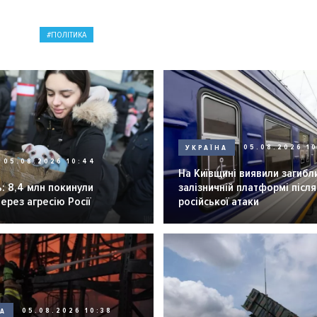
ПОЛІТИКА
УКРАЇНА
05.08.2026 1
05.08.2026 10:44
На Київщині виявили загибл
: 8,4 млн покинули
залізничній платформі після
через агресію Росії
російської атаки
НА
05.08.2026 10:38