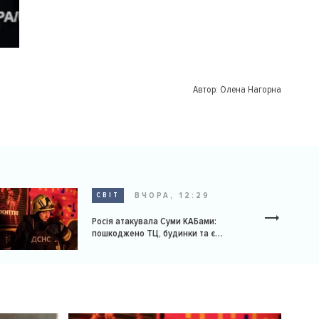
Автор:
Олена Нагорна
ВЧОРА, 12:29
СВІТ
Росія атакувала Суми КАБами:
пошкоджено ТЦ, будинки та є
постраждалі