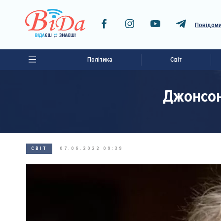
Повідоми
Політика
Світ
Джонсон
СВІТ
07.06.2022 09:39