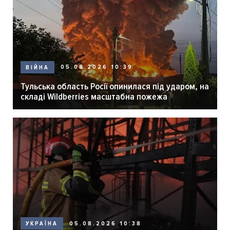
05.08.2026 10:39
ВІЙНА
Тульська область Росії опинилася під ударом, на
складі Wildberries масштабна пожежа
05.08.2026 10:38
УКРАЇНА