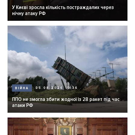
У Києві зросла кількість постраждалих через
нічну атаку РФ
05.08.2026 10:36
ВІЙНА
ППО не змогла збити жодної із 28 ракет під час
атаки РФ