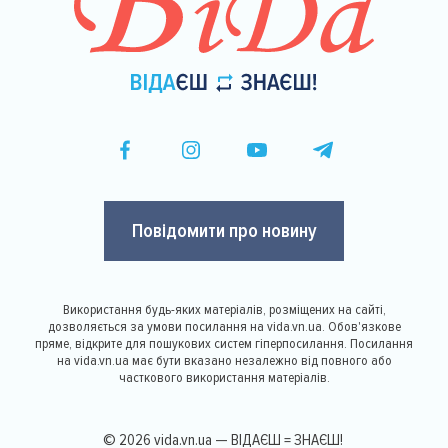
Повідомити про новину
Використання будь-яких матеріалів, розміщених на сайті,
дозволяється за умови посилання на vida.vn.ua. Обов'язкове
пряме, відкрите для пошукових систем гіперпосилання. Посилання
на vida.vn.ua має бути вказано незалежно від повного або
часткового використання матеріалів.
© 2026 vida.vn.ua — ВІДАЄШ = ЗНАЄШ!