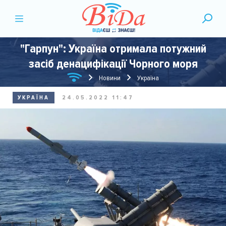
"Гарпун": Україна отримала потужний
засіб денацифікації Чорного моря
Новини
Україна
УКРАЇНА
24.05.2022 11:47