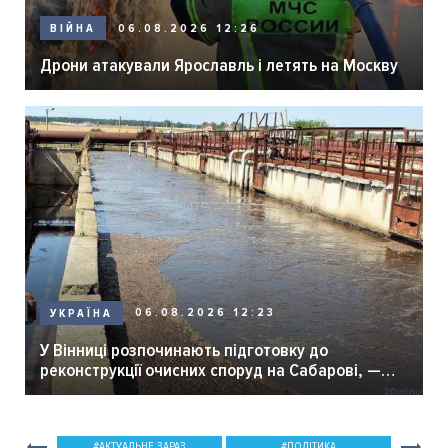
06.08.2026 12:26
ВІЙНА
Дрони атакували Ярославль і летять на Москву
06.08.2026 12:23
УКРАЇНА
У Вінниці розпочинають підготовку до
реконструкції очисних споруд на Сабарові, —
мер Вінниці.
АКТУАЛЬНЕ ЗАРАЗ
ПОЛІТИКА