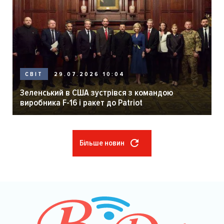
29.07.2026 10:04
СВІТ
Зеленський в США зустрівся з командою
виробника F-16 і ракет до Patriot
Більше новин
Розбивка
на
сторінки