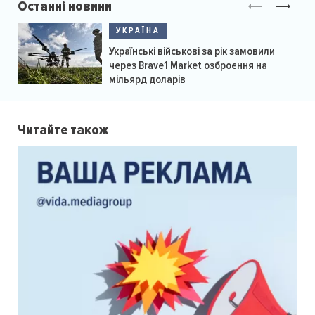
Останні новини
УКРАЇНА
Українські військові за рік замовили
через Brave1 Market озброєння на
мільярд доларів
Читайте також