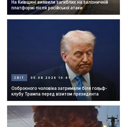
На Київщині виявили загиблих на залізничній
платформі після російської атаки
05.08.2026 10:41
СВІТ
Озброєного чоловіка затримали біля гольф-
клубу Трампа перед візитом президента