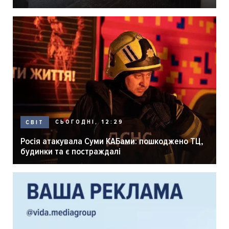
розпліднику
СЬОГОДНІ, 12:29
СВІТ
Росія атакувала Суми КАБами: пошкоджено ТЦ,
будинки та є постраждалі