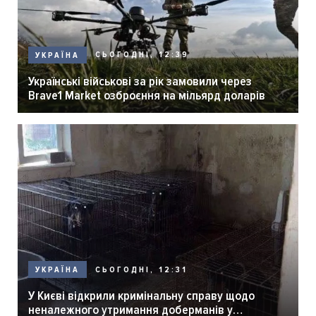
СЬОГОДНІ, 12:39
УКРАЇНА
Українські військові за рік замовили через
Brave1 Market озброєння на мільярд доларів
СЬОГОДНІ, 12:31
УКРАЇНА
У Києві відкрили кримінальну справу щодо
неналежного утримання доберманів у