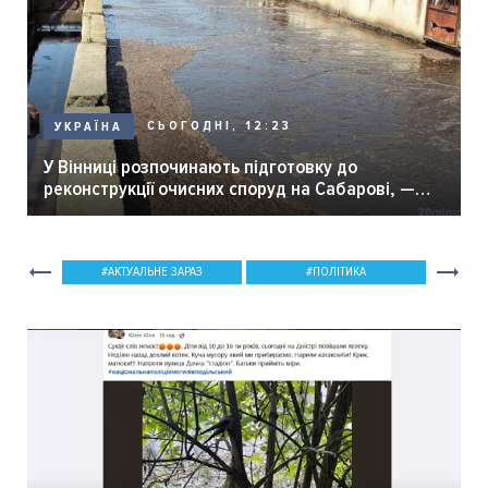
СЬОГОДНІ, 12:23
УКРАЇНА
У Вінниці розпочинають підготовку до
реконструкції очисних споруд на Сабарові, —
мер Вінниці.
АКТУАЛЬНЕ ЗАРАЗ
ПОЛІТИКА