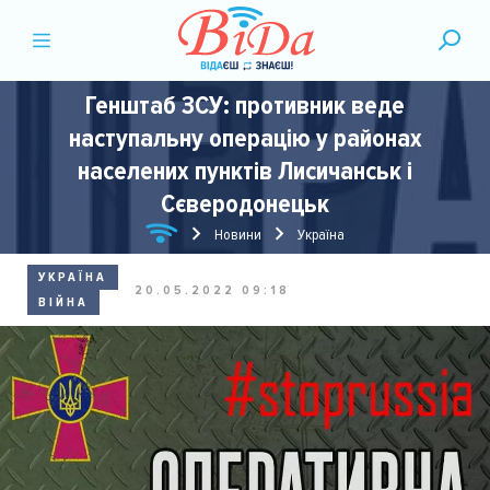
Генштаб ЗСУ: противник веде
наступальну операцію у районах
населених пунктів Лисичанськ і
Сєверодонецьк
Новини
Україна
УКРАЇНА
20.05.2022 09:18
ВІЙНА