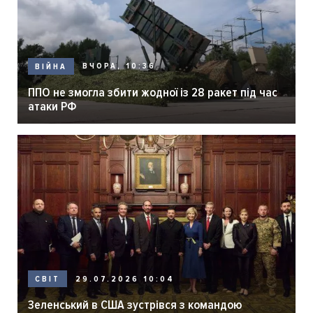
ВЧОРА, 10:36
ВІЙНА
ППО не змогла збити жодної із 28 ракет під час
атаки РФ
29.07.2026 10:04
СВІТ
Зеленський в США зустрівся з командою