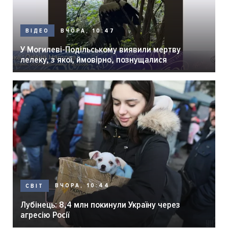
ВЧОРА, 10:47
ВІДЕО
У Могилеві-Подільському виявили мертву
лелеку, з якої, ймовірно, познущалися
ВЧОРА, 10:44
СВІТ
Лубінець: 8,4 млн покинули Україну через
агресію Росії