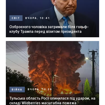
ВЧОРА, 10:41
СВІТ
Озброєного чоловіка затримали біля гольф-
клубу Трампа перед візитом президента
ВЧОРА, 10:39
ВІЙНА
Тульська область Росії опинилася під ударом, на
складі Wildberries масштабна пожежа