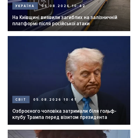
05.08.2026 10:42
УКРАЇНА
На Київщині виявили загиблих на залізничній
платформі після російської атаки
05.08.2026 10:41
СВІТ
Озброєного чоловіка затримали біля гольф-
клубу Трампа перед візитом президента