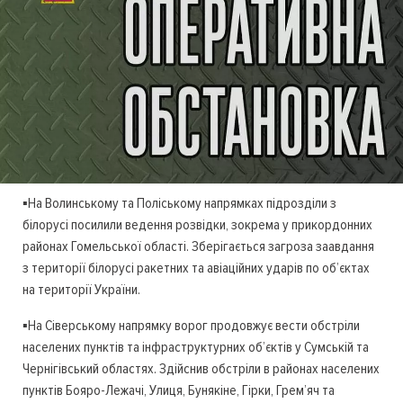
▪️На Волинському та Поліському напрямках підрозділи з
білорусі посилили ведення розвідки, зокрема у прикордонних
районах Гомельської області. Зберігається загроза заавдання
з території білорусі ракетних та авіаційних ударів по об’єктах
на території України.
▪️На Сіверському напрямку ворог продовжує вести обстріли
населених пунктів та інфраструктурних об’єктів у Сумській та
Чернігівський областях. Здійснив обстріли в районах населених
пунктів Бояро-Лежачі, Улиця, Бунякіне, Гірки, Грем’яч та