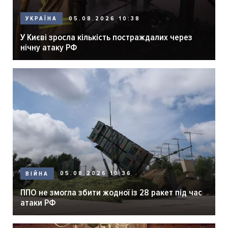
05.08.2026 10:38
УКРАЇНА
У Києві зросла кількість постраждалих через
нічну атаку РФ
05.08.2026 10:36
ВІЙНА
ППО не змогла збити жодної із 28 ракет під час
атаки РФ