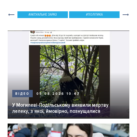
АКТУАЛЬНЕ ЗАРАЗ
ПОЛІТИКА
05.08.2026 10:47
ВІДЕО
У Могилеві-Подільському виявили мертву
лелеку, з якої, ймовірно, познущалися