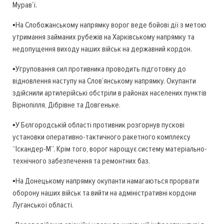
Мурав’ї.
▪️На Слобожанському напрямку ворог веде бойові дії з метою
утримання займаних рубежів на Харківському напрямку та
недопущення виходу наших військ на державний кордон.
▪️Угруповання сил противника проводить підготовку до
відновлення наступу на Слов’янському напрямку. Окупанти
здійснили артилерійські обстріли в районах населених пунктів
Вірнопілля, Дібрівне та Довгеньке.
▪️У Бєлгородській області противник розгорнув пускові
установки оперативно-тактичного ракетного комплексу
“Іскандер-М”. Крім того, ворог нарощує систему матеріально-
технічного забезпечення та ремонтних баз.
▪️На Донецькому напрямку окупанти намагаються прорвати
оборону наших військ та вийти на адміністративні кордони
Луганської області.