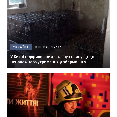
ВЧОРА, 12:31
УКРАЇНА
У Києві відкрили кримінальну справу щодо
неналежного утримання доберманів у
розпліднику