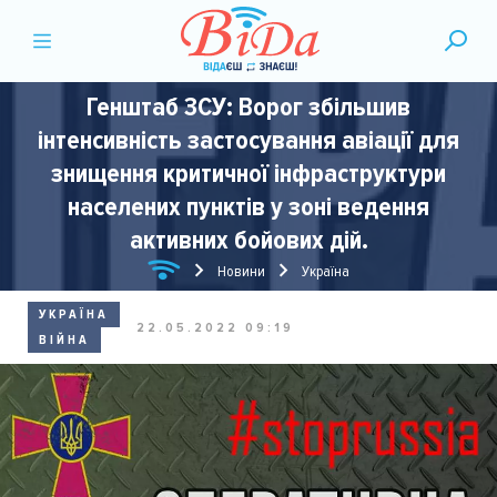
Генштаб ЗСУ: Ворог збільшив
інтенсивність застосування авіації для
знищення критичної інфраструктури
населених пунктів у зоні ведення
активних бойових дій.
Новини
Україна
УКРАЇНА
22.05.2022 09:19
ВІЙНА