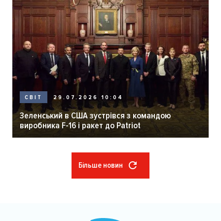
29.07.2026 10:04
СВІТ
Зеленський в США зустрівся з командою
виробника F-16 і ракет до Patriot
Більше новин
Розбивка
на
сторінки