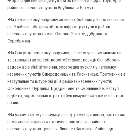
▪️Ворог здійснив авіаційні удари по цивільній інфраструктурі в
районах населених пунктів Врубівка та Бахмут.
▪️На Лиманському напрямку активних бойових дій противник не
вів. Здійснив обстріли об’єктів інфраструктури в районі
населених пунктів Лиман, Озерне, Закітне, Діброва та
Серебрянка.
▪️На Сєвєродонецькому напрямку, із застосуванням мінометів
та ствольної артилерії, ворог обстрілює позиції Сил оборони
вздовж всієї лінії зіткнення, зосередив зусилля у напрямку
населених пунктів Сєвєродонецьк та Лисичанськ. Противник вів
наступальні та штурмові дії в районах населених пунктів
Осколонівка, Пурдівка, Щедрищеве та Смолянінове. Наступ
відбито, ворог зазнав втрат та був вимушений відійти на старі
позиції.
▪️На Бахмутському напрямку, за підтримки артилерії, противник
намагався покращити тактичне положення в районах
населених пунктів Трипілля, Липове і Василівка, бойові дії