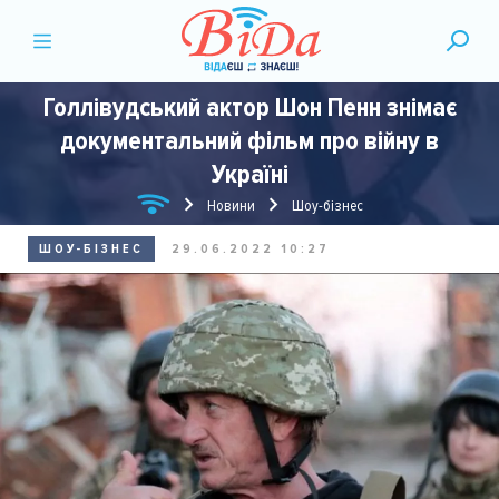
Голлівудський актор Шон Пенн знімає
документальний фільм про війну в
Україні
Новини
Шоу-бізнес
ШОУ-БІЗНЕС
29.06.2022 10:27