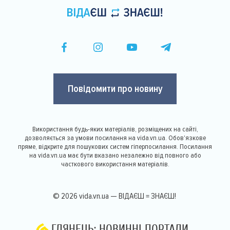
Повідомити про новину
Використання будь-яких матеріалів, розміщених на сайті,
дозволяється за умови посилання на vida.vn.ua. Обов'язкове
пряме, відкрите для пошукових систем гіперпосилання. Посилання
на vida.vn.ua має бути вказано незалежно від повного або
часткового використання матеріалів.
© 2026 vida.vn.ua — ВІДАЄШ = ЗНАЄШ!
ГЛЯНЕЦЬ: НОВИННІ ПОРТАЛИ