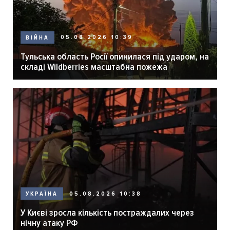
05.08.2026 10:39
ВІЙНА
Тульська область Росії опинилася під ударом, на
складі Wildberries масштабна пожежа
05.08.2026 10:38
УКРАЇНА
У Києві зросла кількість постраждалих через
нічну атаку РФ