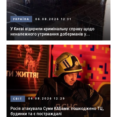
06.08.2026 12:31
УКРАЇНА
У Києві відкрили кримінальну справу щодо
неналежного утримання доберманів у
розпліднику
06.08.2026 12:29
СВІТ
Росія атакувала Суми КАБами: пошкоджено ТЦ,
будинки та є постраждалі