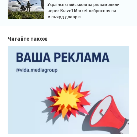
Українські військові за рік замовили
через Brave1 Market озброєння на
мільярд доларів
Читайте також