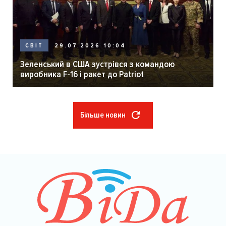
29.07.2026 10:04
СВІТ
Зеленський в США зустрівся з командою
виробника F-16 і ракет до Patriot
Більше новин
Розбивка
на
сторінки