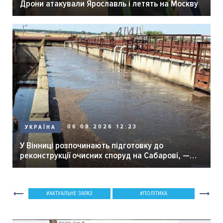
Дрони атакували Ярославль і летять на Москву
06.08.2026 12:23
УКРАЇНА
У Вінниці розпочинають підготовку до
реконструкції очисних споруд на Сабарові, —
мер Вінниці.
АКТУАЛЬНЕ ЗАРАЗ
ПОЛІТИКА