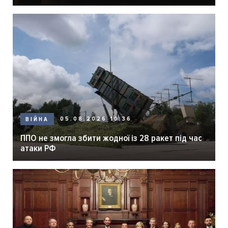
05.08.2026 10:36
ВІЙНА
ППО не змогла збити жодної із 28 ракет під час
атаки РФ